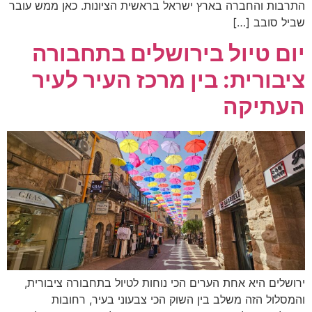
התרבות והחברה בארץ ישראל בראשית הציונות. כאן ממש עובר
שביל סובב […]
יום טיול בירושלים בתחבורה
ציבורית: בין מרכז העיר לעיר
העתיקה
ירושלים היא אחת הערים הכי נוחות לטיול בתחבורה ציבורית,
והמסלול הזה משלב בין השוק הכי צבעוני בעיר, רחובות