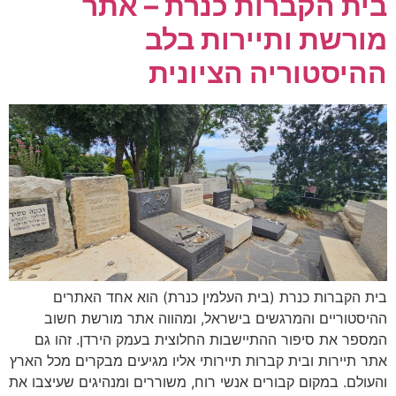
בית הקברות כנרת – אתר
מורשת ותיירות בלב
ההיסטוריה הציונית
בית הקברות כנרת (בית העלמין כנרת) הוא אחד האתרים
ההיסטוריים והמרגשים בישראל, ומהווה אתר מורשת חשוב
המספר את סיפור ההתיישבות החלוצית בעמק הירדן. זהו גם
אתר תיירות ובית קברות תיירותי אליו מגיעים מבקרים מכל הארץ
והעולם. במקום קבורים אנשי רוח, משוררים ומנהיגים שעיצבו את