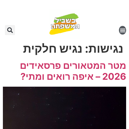
נגישות:
נגיש חלקית
מטר המטאורים פרסאידים
2026 – איפה רואים ומתי?