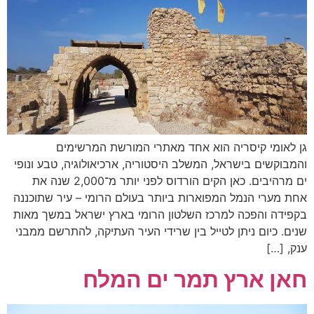
גן לאומי קיסריה הוא אחד מאתרי המורשת המרשימים
והמבוקשים בישראל, המשלב היסטוריה, ארכיאולוגיה, טבע ונופי
ים מרהיבים. כאן הקים הורדוס לפני יותר מ־2,000 שנה את
אחת מערי הנמל המפוארות ביותר בעולם הרומי – עיר שתוכננה
בקפידה והפכה למרכז השלטון הרומי בארץ ישראל במשך מאות
שנים. כיום ניתן לטייל בין שרידי העיר העתיקה, להתרשם ממבני
ענק, […]
חאן ארץ תמר ים המלח