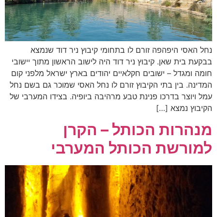
נחל האסי היפהפה זורם לו בתחומי קיבוץ ניר דוד שנמצא
בבקעת בית שאן. קיבוץ ניר דוד היה לישוב הראשון מתוך יישובי
חומה ומגדל – ישובים חקלאיים יהודים בארץ ישראל מלפני קום
המדינה. בין בתי הקיבוץ זורם לו נחל האסי שמוכר גם בשם נחל
עמל ויוצר בדרכו פנינת טבע מרהיבה ביופיה. בצידו המערבי של
הקיבוץ נמצא […]
מנהרות הכותל – הקרן
למורשת הכותל המערבי