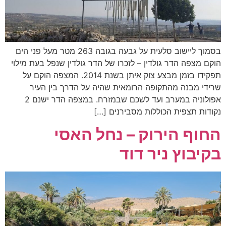
בסמוך ליישוב סלעית על גבעה בגובה 263 מטר מעל פני הים
הוקם מצפה הדר גולדין – לזכרו של הדר גולדין שנפל בעת מילוי
תפקידו בזמן מבצע צוק איתן בשנת 2014. המצפה הוקם על
שרידי מבנה מהתקופה הרומאית שהיה על הדרך בין העיר
אפולוניה במערב ועד לשכם שבמזרח. במצפה הדר ישנם 2
נקודות תצפית הכוללות מסבירנים […]
החוף הירוק – נחל האסי
בקיבוץ ניר דוד