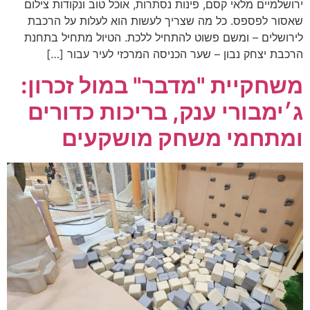
ירושלמיים מלאי קסם, פינות נסתרות, אוכל טוב ונקודות צילום
שאסור לפספס. כל מה שצריך לעשות הוא לעלות על הרכבת
לירושלים – ומשם פשוט להתחיל ללכת. הטיול מתחיל בתחנת
הרכבת יצחק נבון – שער הכניסה המרכזי לעיר עבור […]
משחקיית "מדבר" במול זכרון:
ג׳ימבורי ענק, בריכות כדורים
ומתחמי משחק מושקעים