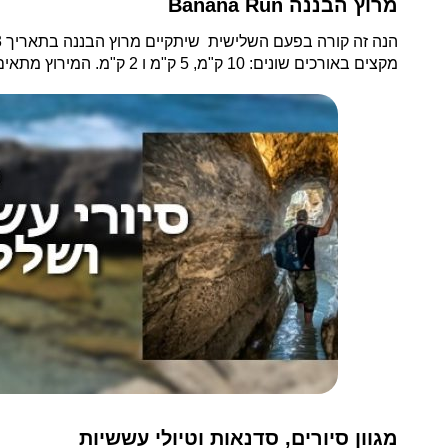
מרוץ הבננה Banana Run
מקצים באורכים שונים: 10 ק"מ, 5 ק"מ ו 2 ק"מ. המירוץ מתאים לכל המשפחה בהרשמה מראש באתר הרישמי –
מגוון סיורים, סדנאות וטיולי עששיות