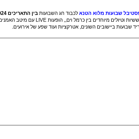
טיבל שבועות מלוא הטנא
לכבוד חג השבועות
בין התאריכים 30-05/15/06/2024
ברחבי חוף הכרמל כמו: מרוץ הבננה של חוף הכרמל, ט
ריד שבועות ביישובים השונים, אטרקציות ועוד שפע של אירועים.