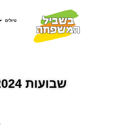
טיולים
שבועות 2024 בחוף הכרמל מלוא הטנא