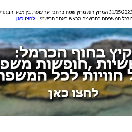
הנה זה קורה בפעם השלישית שיתקיים מרוץ הבננה בתאריך 31/05/2023 המרוץ הוא מרוץ שטח ברחבי 
לחצו כאן.