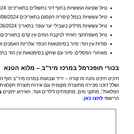
טיול שקיעה ועששיות בחוף דור נחשולים בתאריכים: 07-14-21/06/2024
טיול עששיות בנמל קיסריה הקסום בתאריכים 07-14/06/2024
טיול עששיות מדליק בשבילי יער עופר בתאריך 14/06/2024
טיול משפחתצי חוויתי לניקבת המים עין קדם בתאריכים 01-08-12-15/06/2024
סודות עין הוד: סיור בסימטאות הכפר וגלריות האמנים וסיום עם כו
מאחורי הפסלים: סיור עם שחקן בסימטאות עין הוד בתאריכים 6/2024
בכורי חופכרמל במרכז מיר"ב – מלוא הטנא
הפלאות", מתקני מים, מתנפחים לילדים ועוד. האירוע יתקיים
בתאר
הרישמי
לחצו כאן.