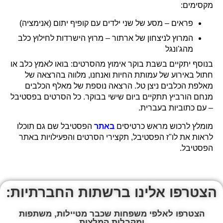
מקסימים:
פראים – מסע של שני ילדים עם קופיף יתום (אנימציה)
המרוץ לניצחון של ארתור – מרוץ הישרדות לחילוץ כלב
מהג'ונגל
בנוסף יתקיים בשבת בוקר אימוץ מהסרטים: בואו לאמץ כלב או
חתול באירוע של עמותת החיות ואנחנו, מלווה בהרצאה של
מאלפת הכלבים ניצן טל. הרצאה נוספת של מאלף הכלבים
מנחם הורביץ תתקיים ביום שישי בבוקר. כל הסרטים בפסטיבל
– עם כתוביות בעברית.
מומלץ לרכוש מראש כרטיסים
באתר
הפסטיבל שם גם תוכלו
לראות את לו"ז הפסטיבל, תקצירי הסרטים והפעילויות באתר
הפסטיבל.
הצטרפו אלינו ברשתות החברתיות:
הצטרפו לאלפי משפחות שכבר מטיילות, משתפות
ומקבלות המלצות