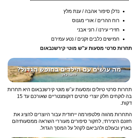
נדלן סיפור אהבה / ענת מלץ
רוח ההרים / אורי מגנוס
חזירי עירנו / רוני אבני
חמישים כלבים זקנים / נטע עמירם
תחרות סרטי מסעות ע"ש מוטי קירשנבאום
תחרות סרטי טיולים ומסעות ע"ש מוטי קירשנבאום היא תחרות
בה לוקחים חלק יוצרי סרטים דוקומנטריים שאורכם עד 15
דקות.
התחרות מהווה פלטפורמה ייחודית עבור היוצרים להציג את
חזונם היצירתי, לחקור סיפורים מעוררי השראה ממסעותיהם
בארץ ובעולם ולהביאם לקהל על המסך הגדול.