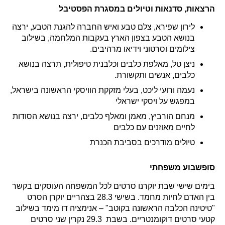
הרצאות, סדנאות וטיולים במסגרת הפסטיבל
לירון שפירא, צלם טבע ואיש החברה להגנת הטבע, ירצה
בנושא הטבע בצפון הארץ בעקבות המלחמה, בשילוב
צילומים וסרטוני וידיאו מרהיבים.
ניצן טל, מאלפת כלבים וכלבנית טיפולית, תרצה בנושא
כלבים, אנשים ותקשורת.
נעמה ורועי ליכט, בעלי מזקקת הוויסקי הראשונה בישראל,
במפגש על ויסקי ישראלי
מנחם הורביץ, מאמן ומאלף כלבים, ירצה בנושא הסודות
לחיים מאוזנים עם כלבים
טיולים מודרכים בסביבת הכנרת
סופשבוע משפחתי
בימים שישי שבת יוקרנו סרטים לכל המשפחה העוסקים בקשר
בין האדם לחיות מחמד. בשישי 28.3 בצהריים יוקרן הסרט
"טיטינה הכלבה הראשונה בקוטב" – אנימציה דו מימד בשילוב
קטעי סרטים דוקומנטריים. בשבת 29.3 נקרין שני סרטים