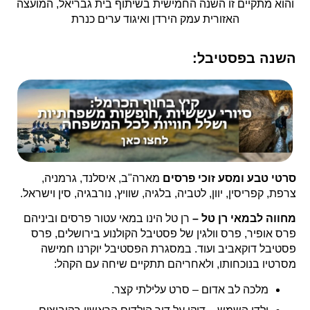
והוא מתקיים זו השנה החמישית בשיתוף בית גבריאל, המועצה
האזורית עמק הירדן ואיגוד ערים כנרת
השנה בפסטיבל:
סרטי טבע ומסע זוכי פרסים
מארה"ב, איסלנד, גרמניה,
צרפת, קפריסין, יוון, לטביה, בלגיה, שוויץ, נורבגיה, סין וישראל.
מחווה לבמאי רן טל –
רן טל הינו במאי עטור פרסים וביניהם
פרס אופיר, פרס וולגין של פסטיבל הקולנוע בירושלים, פרס
פסטיבל דוקאביב ועוד. במסגרת הפסטיבל יוקרנו חמישה
מסרטיו בנוכחותו, ולאחריהם תתקיים שיחה עם הקהל:
מלכה לב אדום – סרט עלילתי קצר.