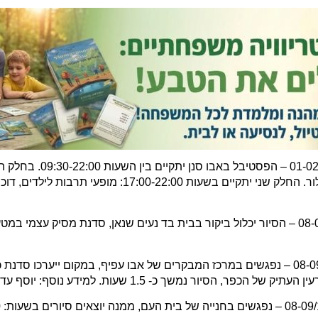
– בתאריכים 08-09/11/2019 – הסיור יכלול ביקור בבית בד נעים שנאן, סדנת מסיק
– בתאריכים 08-09/11/2019 – נפגשים במרכז המבקרים של אבו עפיף, במקום ייער