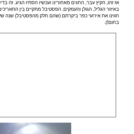
אז זהו, הקיץ עבר, החגים מאחורינו ועכשיו הסתיו הגיע. זה ב
חווינו את אירועי כפר ביקרתם (שהם חלק מהפסטיבל) שנה שע
בחום!).