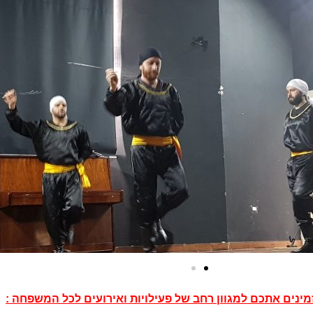
מינים אתכם למגוון רחב של פעילויות ואירועים לכל המשפחה :