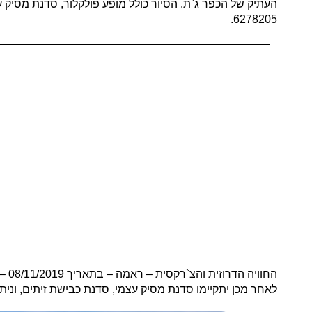
6278205.
החוויה הדרוזית והצ`רקסית – ראמה
– 
לאחר מכן יתקיימו סדנת מסיק עצמי, סדנת כבישת זיתים, וניתן לבקר 