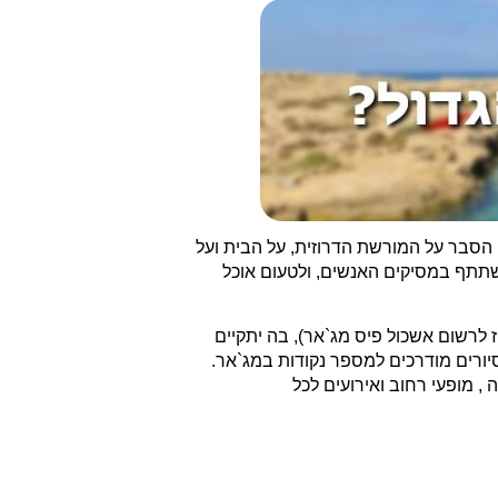
 העתיק עם הסבר על המורשת הדרוזית, על הבית ועל
שתתף במסיקים האנשים, ולטעום אוכל
יה (בוויז לרשום אשכול פיס מג`אר), בה יתקיים
סיורים מודרכים למספר נקודות במג`אר.
, מופעי רחוב ואירועים לכל