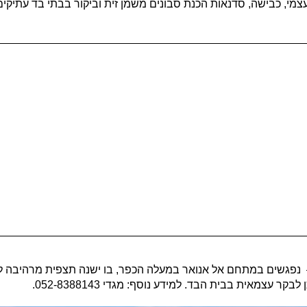
בתאריך 08/11/2019 – נפגשים במתחם אל אנואר במעלה הכפר, בו ישנה תצפית מרה
עצמאית בבית הבד. למידע נוסף: מגדי 052-8388143.