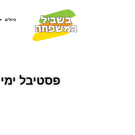
טיולים
פסטיבל ימי ענף הז