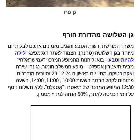
גן גורו
גן השלושה מהדורת חורף
משרד המורשת ורשות הטבע והגנים מזמינים אתכם לבלות יום
מיוחד בגן השלושה (סחנה), הצמוד לאתר הגלמפינג "
לילה
להיות וטבע
". בואו ליהנות מהמופע המרכזי "עמישראלחי"
מבית תיאטרון אספלט – מופע המשלב הומור, נגינה, שירה
ואקרובטיקה. מתי: יום ראשון ה 29.12.24 וסיורים מודרכים
פתוחים לקהל הרחב בשעות 10:00 , 11:00, 14:00, בשעה
12:30 המופע המרכזי של תיאטרון "אספלט". ללא תשלום נוסף
על דמי הכניסה לאתר, 50% הנחה למנויי מטמון.