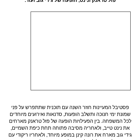
פול טראנק ונינט, הופעה של גידי גוב ועוד.
פסטיבל המעיינות חוזר השנה עם תוכנית שתתפרש על פני
שמונת ימי חנוכה ותשלב הופעות, סדנאות ואירועים מיוחדים
לכל המשפחה. בין הפעילויות הופעה של פול טראנק מארחים
את נינט טייב, ולאחריה מסיבה פתוחה תחת כיפת השמיים,
גידי גוב מארח את רונה קינן במופע מיוחד, ולאחריו ריקודי עם