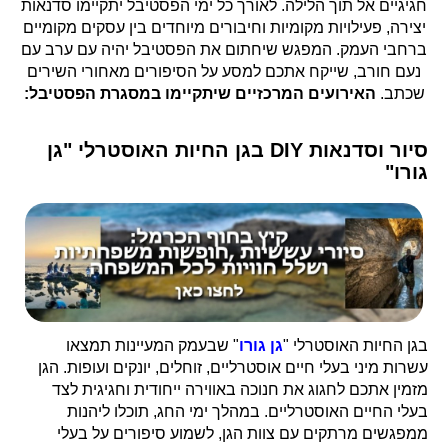
חגיגיים אל תוך הלילה. לאורך כל ימי הפסטיבל יתקיימו סדנאות
יצירה, פעילויות מקומיות וחיבורים מיוחדים בין עסקים מקומיים
ברחבי העמק. המפגש שיחתום את הפסטיבל יהיה עם ערב עם
נעם חורב, שייקח אתכם למסע על הסיפורים מאחורי השירים
שכתב.
האירועים המרכזיים שיתקיימו במסגרת הפסטיבל:
סיור וסדנאות DIY בגן החיות האוסטרלי "גן
גורו"
בגן החיות האוסטרלי "
גן גורו
" שבעמק המעיינות תמצאו
עשרות מיני בעלי חיים אוסטרליים, זוחלים, יונקים ועופות. הגן
מזמין אתכם לחגוג את חנוכה באווירה ייחודית וחגיגית לצד
בעלי החיים האוסטרליים. במהלך ימי החג, תוכלו ליהנות
ממפגשים מרתקים עם צוות הגן, לשמוע סיפורים על בעלי