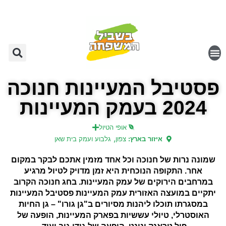
פסטיבל המעיינות חנוכה
2024 בעמק המעיינות
אופי הטיול
,
איזור בארץ:
צפון
גלבוע ועמק בית שאן
שמונה נרות של חנוכה וכל אחד מזמין אתכם לבקר במקום
אחר. התקופה הנוכחית היא זמן מדויק לטיול מרגיע
במרחבים הירוקים של עמק המעיינות. בחג חנוכה הקרוב
יתקיים במועצה האזורית עמק המעיינות פסטיבל המעיינות
במסגרתו תוכלו ליהנות מסיורים ב"גן גורו" – גן החיות
האוסטרלי, טיולי עששיות בפארק המעיינות, הופעה של