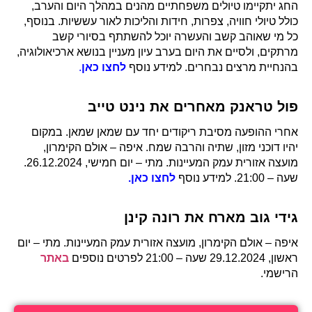
החג יתקיימו טיולים משפחתיים מהנים במהלך היום והערב,
כולל טיולי חוויה, צפרות, חידות והליכות לאור עששיות. בנוסף,
כל מי שאוהב קשב והעשרה יוכל להשתתף בסיורי קשב
מרתקים, ולסיים את היום בערב עיון מעניין בנושא ארכיאולוגיה,
בהנחיית מרצים נבחרים. למידע נוסף
לחצו כאן
.
פול טראנק מאחרים את נינט טייב
אחרי ההופעה מסיבת ריקודים יחד עם שמאן שמאן. במקום
יהיו דוכני מזון, שתיה והרבה שמח. איפה – אולם הקימרון,
מועצה אזורית עמק המעיינות. מתי – יום חמישי, 26.12.2024.
שעה – 21:00. למידע נוסף
לחצו כאן.
גידי גוב מארח את רונה קינן
איפה – אולם הקימרון, מועצה אזורית עמק המעיינות. מתי – יום
ראשון, 29.12.2024 שעה – 21:00 לפרטים נוספים
באתר
הרישמי.