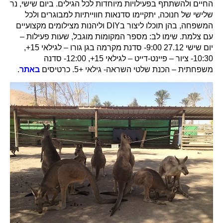
החיים ולהשתתף בפעילויות מיוחדות לכל הגילים. ביום שישי, נר
שלישי של חנוכה, יתקיימו סדנאות חווייתיות למבוגרים ולכל
המשפחה, בהן תוכלו ליצור בDIY וליהנות מצילומים מקצועיים
עם צלמת. שימו לב: מספר המקומות מוגבל, שעות פעילות –
יום שישי 27.12 9:00- סדנת מקרמה בגן גורו – לגילאי 15+,
10:30- ציור – פיינט-דייט – לגילאי 15+, 12:00- סדנה
משפחתית – הכנת שלטי השראה- גילאי +5. כרטיסים
באתר
.