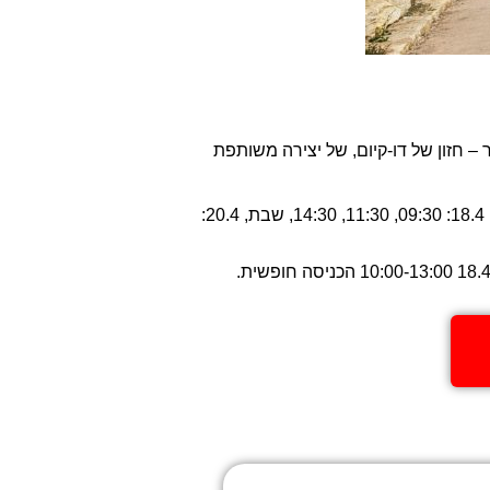
ו גדול יותר – חזון של דו-קיום, של יצירה משותפת
סיורים מודרכים לכל המשפחה במסלולים של 2 ק"מ או 3.5 ק"מ בתאריכים: חמישי, 17.4: 10:00, 13:00, 11:30, 15:00, שישי, 18.4: 09:30, 11:30, 14:30, שבת, 20.4: