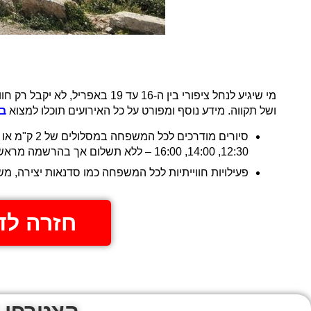
מי שיגיע לנחל ציפורי בין ה-16 
ושל תקווה. מידע נוסף ומפורט על כל האירועים תוכלו למצוא
ב
12:30, 14:00, 16:00 – ללא תשלום אך בהרשמה מראש באתר הרישמי.
פעילויות חווייתיות לכל המשפחה כמו סדנאות יצירה, משחקים קדומים ועוד בתאריכים: חמישי, 4
חזרה לד