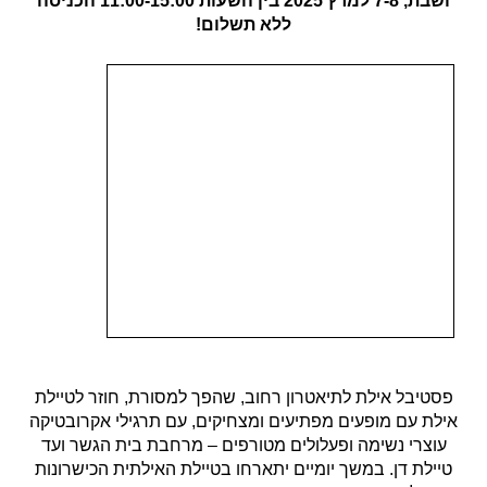
ושבת, 7-8 למרץ 2025
בין השעות 11:00-15:00
הכניסה
ללא תשלום
!
פסטיבל אילת לתיאטרון רחוב, שהפך למסורת, חוזר לטיילת
אילת עם מופעים מפתיעים ומצחיקים, עם תרגילי אקרובטיקה
עוצרי נשימה ופעלולים מטורפים – מרחבת בית הגשר ועד
טיילת דן. במשך יומיים יתארחו בטיילת האילתית הכישרונות