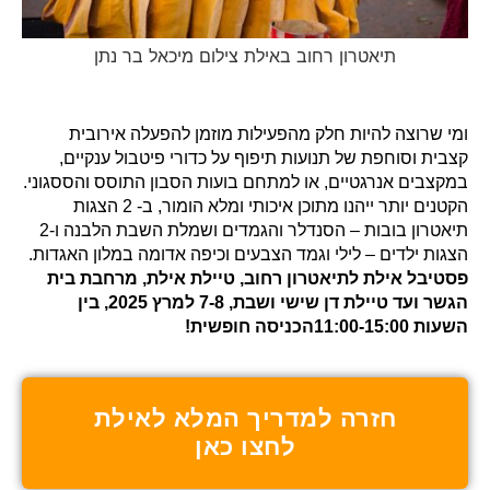
תיאטרון רחוב באילת צילום מיכאל בר נתן
ומי שרוצה להיות חלק מהפעילות מוזמן להפעלה אירובית
קצבית וסוחפת של תנועות תיפוף על כדורי פיטבול ענקיים,
במקצבים אנרגטיים, או למתחם בועות הסבון התוסס והססגוני.
הקטנים יותר ייהנו מתוכן איכותי ומלא הומור, ב- 2 הצגות
תיאטרון בובות – הסנדלר והגמדים ושמלת השבת הלבנה ו-2
הצגות ילדים – לילי וגמד הצבעים וכיפה אדומה במלון האגדות.
פסטיבל אילת לתיאטרון רחוב, טיילת אילת, מרחבת בית
הגשר ועד טיילת דן שישי ושבת, 7-8 למרץ 2025, בין
השעות 11:00-15:00הכניסה חופשית!
חזרה למדריך המלא לאילת
לחצו כאן