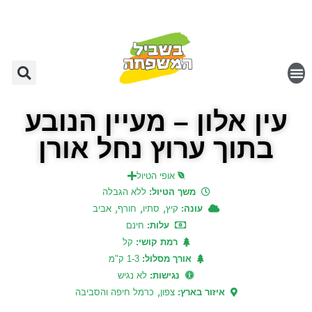
עין אלון – מעיין הנובע
בתוך ערוץ נחל אורן
אופי הטיול
משך הטיול:
ללא הגבלה
,
,
,
עונה:
קיץ
סתיו
חורף
אביב
עלות:
חינם
רמת קושי:
קל
אורך מסלול:
1-3 ק"מ
נגישות:
לא נגיש
,
איזור בארץ:
צפון
כרמל חיפה והסביבה