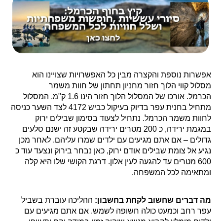
אפשרות נוספת והקצרה מבין כל האפשרויות שצויינו הוא
מסלול קווי הלוך חזור מחניון תחתון של חוות משמר
הכרמל. אורכו של המסלול הלוך חזור הינו 1.6 ק"מ. המסלול
מתחיל בחנית עפר בדיוק בעיקול כביש 4172 לצד השער כניסה
לחוות משמר הכרמל. נתחיל לצעוד בסימון שבילים ירוק
במגמת ירידה, כ 200 מטרים ירידה שבקטע זה ישנם סלעים
גדולים – אם אתם מגיעים עם ילדים שמרו עליהם. לאחר מכן
נגיע אל צומת שבילים אודם ירוק, כאן נבחר בירוק ונצעד עוד כ
600 מטרים עד להגעה לעין אלון. דרגת הקושי שלו היא קלה
ומתאימה לכל המשפחה.
מה דברים שחשוב לקחת בחשבון:
ההליכה עוברת בשביל
עפר רחב וכמעט כולה חשופה לשמש. אם אתם מגיעים עם