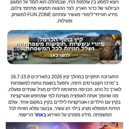
ויוצא למסע בין עולמות החי, שבמהלכו הוא לומד על המגוון
הביולוגי של כדור הארץ. לצד ההצגה תמצאו מתחמי צילום,
מידע חווייתי־לימודי מעשיר ומתחם FUN ZONE למשחק
ופעילות.
התערוכה תתקיים במהלך קיץ 2026 בתאריכים 16.7-15.8
ב־
מרכז הקונגרסים חיפה
, ותפעל בשעות נוחות למשפחות
לאורך כל החג. הכניסה מתאימה לילדים מגיל שנתיים ומעלה,
מה שהופך אותה לאופציה מצוינת למי שמחפש אטרקציות
בקיץ עם הילדים ו-אטרקציות לילדים בקיץ במקום אחד. עולם
החיות המופלא מציע בילוי חג עשיר, צבעוני ומלא חוויות לכל
המשפחה. מידע מפורט על האירוע
באתר
הרישמי.