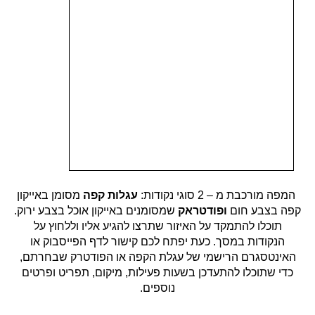
המפה מורכבת מ – 2 סוגי נקודות:
עגלות קפה
מסומן באייקון
קפה בצבע חום
ופודטראק
שמסומנים באייקון אוכל בצבע ירוק.
תוכלו להתמקד על האיזור שתרצו להגיע אליו וללחוץ על
הנקודות במסך. כעת יפתח לכם קישור לדף הפייסבוק או
האינטסגרם הרישמי של עגלת הקפה או הפודטרק שבחרתם,
כדי שתוכלו להתעדכן בשעות פעילות, מיקום, תפריט ופרטים
נוספים.