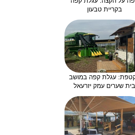
ה על הקצה: עגלת קפה
בקריית טבעון
טפת: עגלת קפה במושב
ית שערים עמק יזרעאל