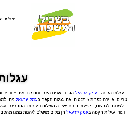
טיולים
עגלות
עגלות הקפה ב
עמק יזרעאל
הפכו בשנים האחרונות לתופעה ייחודית ומ
טריים ואווירה כפרית אותנטית. את עגלות הקפה ב
עמק יזרעאל
ניתן למצ
לשדות ולגבעות, ומציעות פינות ישיבה מוצלות ונעימות. התפריט בעגלו
ועוד. עגלות הקפה ב
עמק יזרעאל
הן מקום מושלם ליהנות ממנו מהטבע,