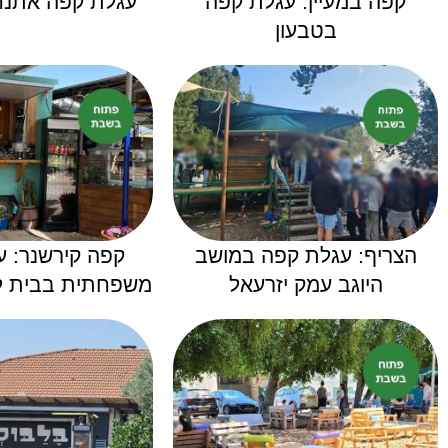
קפה במעיין: עגלת קפה
עגלת קפה אתנ
בטבעון
הצריף: עגלת קפה במושב
קפה קירשנר: 
היוגב עמק יזרעאל
משפחתית בבית ל