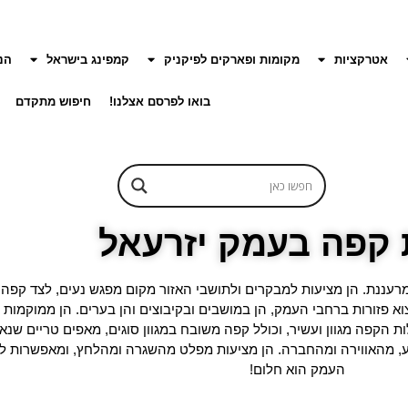
אטרקציות
מקומות ופארקים לפיקניק
קמפינג בישראל
הנ
בואו לפרסם אצלנו!
חיפוש מתקדם
 קפה בעמק יזרעאל
רעננת. הן מציעות למבקרים ולתושבי האזור מקום מפגש נעים, לצד קפה 
וא פזורות ברחבי העמק, הן במושבים ובקיבוצים והן בערים. הן ממוקמות 
ת הקפה מגוון ועשיר, וכולל קפה משובח במגוון סוגים, מאפים טריים שנא
 מהאווירה ומהחברה. הן מציעות מפלט מהשגרה ומהלחץ, ומאפשרות ליהנו
העמק הוא חלום!