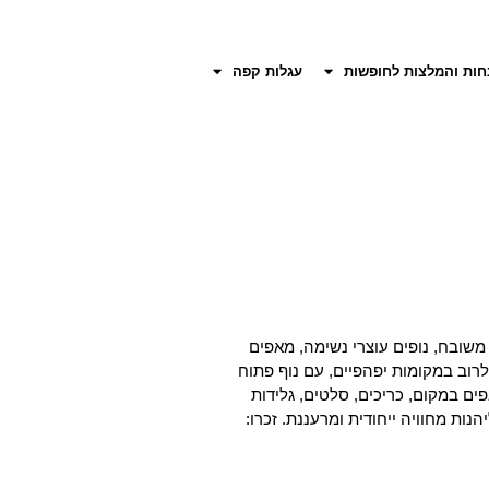
חות והמלצות לחופשות
עגלות קפה
משובח, נופים עוצרי נשימה, מאפים
לרוב במקומות יפהפיים, עם נוף פתוח
פים במקום, כריכים, סלטים, גלידות
ת מחוויה ייחודית ומרעננת. זכרו: