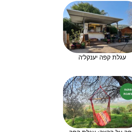
עגלת קפה יענקל'ה