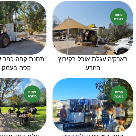
בארק'ה עגלת אוכל בקיבוץ
תחנת קפה כפר י
הזורע
קפה בעמק י