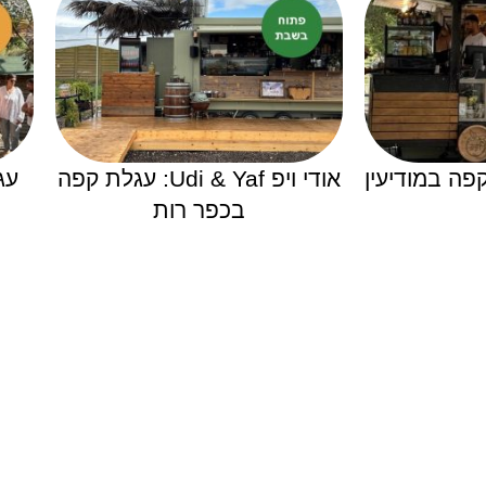
פה במודיעין
אודי ויפ Udi & Yaf: עגלת קפה
עג
בכפר רות