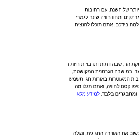
ותר של השנה. עם רחובות
תקים ותחוו חוויה שונה לגמרי
למה בידכם, אתם תוכלו להנציח
 הזו, שבה דתות ותרבויות חיות זו
צעדו במושבה הגרמנית המקושטת,
יבות המעוטרות באורות חג, תשמעו
יפו קסם לחוויה, ואתם תגלו מה
 ומתבגרים בלבד
.
למידע מלא
שום את האווירה החגיגית, ונגלה