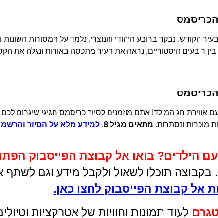
והכריסמס
בעיר הקודש. נבקר ברובע היהודי והנוצרי, נלמד על המסורות השונות 
 בין רובעים היסטוריים, נראה את העיר מתכסה באורות ונגלה את הק
והכריסמס
עם אווירת חג המולד! אתם מוזמנים לסיור כריסמס חגיגי שיגרום לכם 
ת מוכרות ונסתרות.
מתאים מגיל 8
.
למידע מלא על הסיור והרשמה 
עם הילדים
?
בואו אל קבוצת הפייסבוק הפתו
ם. בקבוצה תוכלו לשאול ולקבל מידע וגם לשתף א
 אל קבוצת הפייסבוק לחצו כאן
.
טגרם
לעוד תמונות וחוויות של אטרקציות וטיול