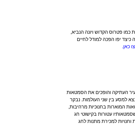
 כמו פטרוס הקדוש ויונה הנביא,
 כיצד יפו הפכה למודל לחיים
 כאן.
העיר העתיקה והופכים את הסמטאות
צא למסע בין שני העולמות. נבקר
טאות המוארות בחנוכיות מרהיבות,
שסמטאותיו עטורות בקישוטי חג
 וחנויות למכירת מתנות לחג