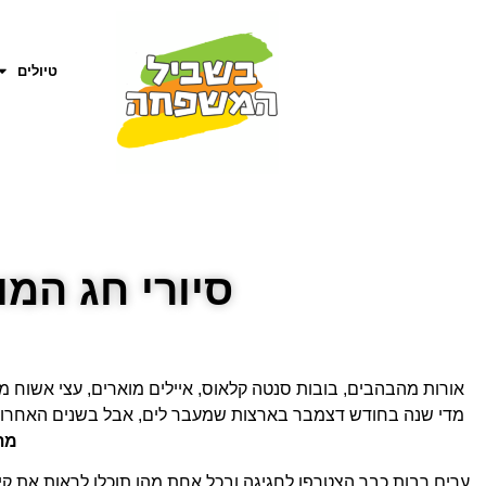
טיולים
סיורי חג המולד: כ
אורות מהבהבים, בובות סנטה קלאוס, איילים מוארים, עצי אשוח מ
מדי שנה בחודש דצמבר בארצות שמעבר לים, אבל בשנים האחרונות
מת
ערים רבות כבר הצטרפו לחגיגה ובכל אחת מהן תוכלו לראות את קיש