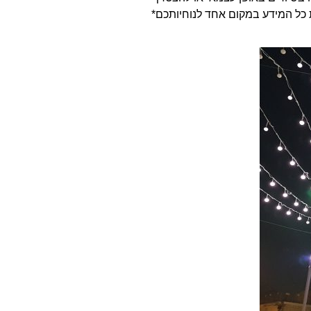
ת כל המידע במקום אחד לנוחיותכם*