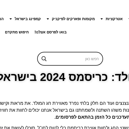
אטרקציות
מקומות ופארקים לפיקניק
קמפינג בישראל
הנ
בואו לפרסם אצלנו!
חיפוש מתקדם
ריסמס 2024 בישראל
נצנצים ועוד הם חלק בלתי נפרד מאווירת חג המולד. את מראות וקיש
 משהו השתנה ולשמחתנו גם בישראל אנחנו יכולים לחוות את חווית
עדכנים כל הזמן בהתאם לפרסומים.
וטי החג ולחוות אווירת כריסמס בלי לטוס לחו"ל. תוכלו לעשות את ז