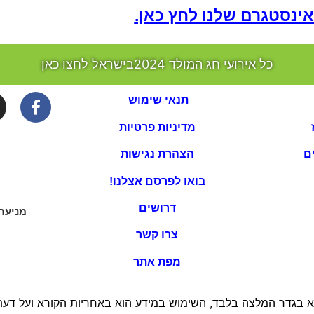
ינסטגרם שלנו לחץ כאן.
כל אירועי חג המולד 2024בישראל לחצו כאן
תנאי שימוש
מדיניות פרטיות
ם
הצהרת נגישות
בואו לפרסם אצלנו!
דרושים
מניעת
צרו קשר
מפת אתר
 בגדר המלצה בלבד, השימוש במידע הוא באחריות הקורא ועל דעתו 