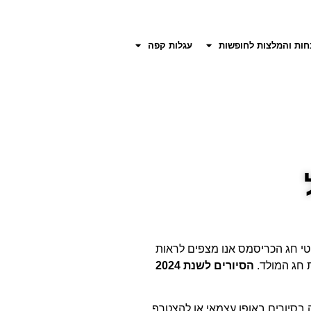
חות והמלצות לחופשות
עגלות קפה
וטי חג הכריסמס אנו מצפים לראות
 חג המולד.
הסיורים לשנת 2024
ה בסיורים באופן עצמאי או להצטרף