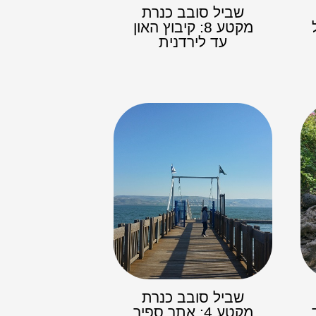
שביל סובב כנרת
מקטע 8: קיבוץ האון
עד לירדנית
שביל סובב כנרת
מקטע 4: אתר ספיר