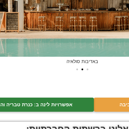
באדיבות סולאיה
יבה
אפשרויות לינה ב: כנרת טבריה וה