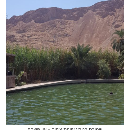
שמורת הטבע עיינות צוקים - עין פשחה