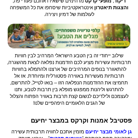
ריקוד
,
מופעי קרקס
מדהימים שישאירו אתכם פעורי פה,
והצגות תיאטרון
אינטראקטיביות שיסחפו את כל המשפחה
לעולמות של דמיון ויצירה.
שילוב ייחודי זה בין הטבע הישראלי המרהיב לבין חוויות
תרבותיות עשירות מציע לכם הזדמנות נפלאה לצאת מהשגרה,
להתאוורר בנופים המרהיבים של ארצנו ולהתמלא בחוויות
תרבותיות מעשירות באווירה פסטורלית ומיוחדת. אז אל
תחמיצו את ההזדמנות הנפלאה הזו – בואו לטייל, להתרשם,
להתרגש וליהנות ממפגש מופלא בין תרבות לטבע, ותנו
לעצמכם ולילדיכם לנשום קצת תרבות באוויר הפתוח והצלול
של הגנים הלאומיים היפהפיים שלנו!
פסטיבל אמנות וקרקס במבצר יחיעם
גן לאומי מבצר יחיעם
מזמין אתכם לחוויה תרבותית עשירה