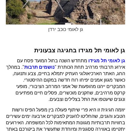
גן לאומי כוכב ירדן
גן לאומי תל מגידו בחגיגה צבעונית
גן לאומי תל מגידו
מתחדש השנה בחול המועד פסח עם
אירוע תרבותי מרהיב תחת הכותרת "
נושמים תרבות
". במהלך
החג, האתר הארכיאולוגי העתיק יתמלא בחיים, צבע ותנועה,
כאשר מגוון אמנים יפיחו רוח חדשה במקום ההיסטורי.
המבקרים ייהנו מהופעות של אמני המרחב הציבורי, מופעי
קרקס מרהיבים, שחקנים מוכשרים, פסלים חיים מפתיעים
ונגנים שיעטפו את התל בצלילים וצבעים.
יוזמה חגיגית זו היא פרי שיתוף פעולה בין מפעל הפיס ורשות
הטבע והגנים, שהחליטו להעניק למבקרים ארבעה ימים עשירים
בחוויות תרבותיות מגוונות המתאימות לכל המשפחה. האירועים
יתקיימו באווירה ססגונית ומיוחדת שתעשיר את ביקורכם באתר