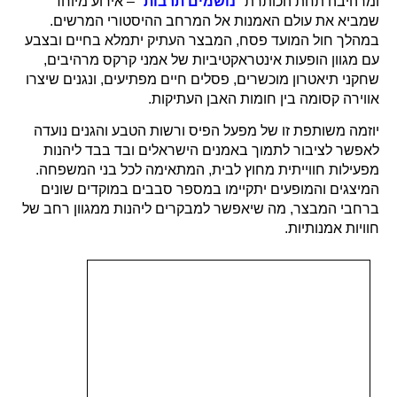
ומרהיבה תחת הכותרת "
נושמים תרבות
" – אירוע מיוחד
שמביא את עולם האמנות אל המרחב ההיסטורי המרשים.
במהלך חול המועד פסח, המבצר העתיק יתמלא בחיים ובצבע
עם מגוון הופעות אינטראקטיביות של אמני קרקס מרהיבים,
שחקני תיאטרון מוכשרים, פסלים חיים מפתיעים, ונגנים שיצרו
אווירה קסומה בין חומות האבן העתיקות.
יוזמה משותפת זו של מפעל הפיס ורשות הטבע והגנים נועדה
לאפשר לציבור לתמוך באמנים הישראלים ובד בבד ליהנות
מפעילות חווייתית מחוץ לבית, המתאימה לכל בני המשפחה.
המיצגים והמופעים יתקיימו במספר סבבים במוקדים שונים
ברחבי המבצר, מה שיאפשר למבקרים ליהנות ממגוון רחב של
חוויות אמנותיות.