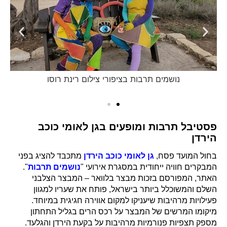
נושמים תרבות בציפורי צילום רינת רוסו
פסטיבל תרבות ומופעים בגן לאומי כוכב
הירדן
בחול המועד פסח,
גן לאומי כוכב הירדן
מתכבד להציג בפני
המבקרים חוויה ייחודית במסגרת אירועי "
נושמים תרבות
".
האתר, המפורסם בזכות מבצר בלוואר – המבצר הצלבני
השלם והמשוכלל ביותר בישראל, פותח את שעריו למגוון
פעילויות מרהיבות שיעניקו למקום אווירה חגיגית במיוחד.
מיקומו המרשים של המבצר על רכס הרים בגליל התחתון
מספק תצפיות פנורמיות מרהיבות על בקעת הירדן והגלעד.