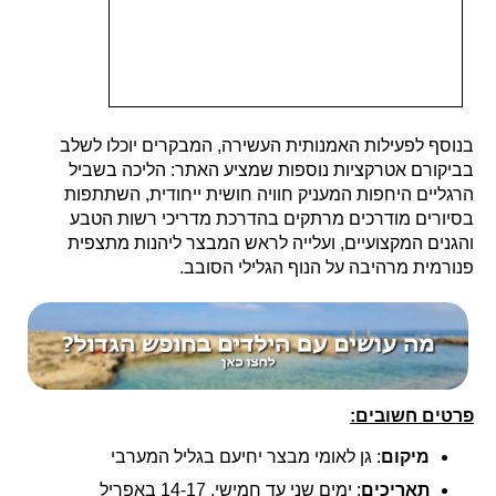
בנוסף לפעילות האמנותית העשירה, המבקרים יוכלו לשלב
בביקורם אטרקציות נוספות שמציע האתר: הליכה בשביל
הרגליים היחפות המעניק חוויה חושית ייחודית, השתתפות
בסיורים מודרכים מרתקים בהדרכת מדריכי רשות הטבע
והגנים המקצועיים, ועלייה לראש המבצר ליהנות מתצפית
פנורמית מרהיבה על הנוף הגלילי הסובב.
פרטים חשובים:
מיקום
: גן לאומי מבצר יחיעם בגליל המערבי
תאריכים
: ימים שני עד חמישי, 14-17 באפריל