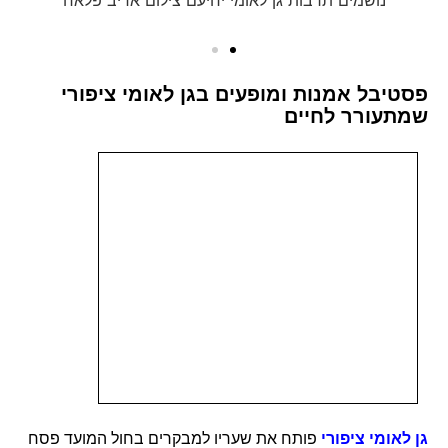
נושמים תרבות גן לאומי יחיעם צילום אדיב פלאח
פסטיבל אמנות ומופעים בגן לאומי ציפורי
שמתעורר לחיים
גן לאומי ציפורי
פותח את שעריו למבקרים בחול המועד פסח