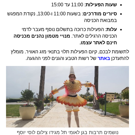
שעות הפעילות
: 11:00 עד 15:00
סיורים מודרכים
: בשעות 11:00 ו-13:00, נקודת המפגש
במבואת הכניסה
עלות
: הפעילות כרוכה בתשלום נוסף מעבר לדמי
הכניסה הרגילים לאתר.
מנויי מטמון נהנים מכניסה
חינם לאתר עצמו.
לתשומת לבכם, קיום הפעילות תלוי בתנאי מזג האוויר. מומלץ
להתעדכן
באתר
של רשות הטבע והגנים לפני ההגעה.
נושמים תרבות בגן לאומי תל מגידו צילום לוסי יוסף