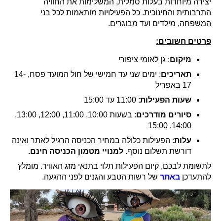
יצירה מיוחדות בעלות סמלית, המשלימות את החוויה
התרבותית והחינוכית. כל הפעילויות מותאמות לכל בני
המשפחה, מילדים ועד מבוגרים.
פרטים חשובים:
מיקום
: גן לאומי ציפורי
תאריכים
: ימים שני עד חמישי של חול המועד פסח, 14-
17 באפריל
שעות הפעילות
: 11:00 עד 15:00
סיורים מודרכים
: בשעות 10:00, 11:00, 12:00, 13:00,
14:00, 15:00
עלות
: הפעילות כלולה במחיר הכניסה הרגיל לאתר ואינה
דורשת תשלום נוסף.
למנויי מטמון הכניסה חינם.
לתשומת לבכם, קיום הפעילות תלוי בתנאי מזג האוויר. מומלץ
להתעדכן
באתר
של רשות הטבע והגנים לפני ההגעה.