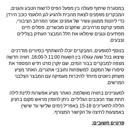
במסגרת שיתוף פעולה בין מפעל הפיס לרשות הטבע והגנים,
המבקרים מוזמנים לצאת מהבית ולהגיע לגן הלאומי כוכב הירדן
כדי ליהנות ממגוון עשיר של אמנים: אמני המרחב הציבורי,
מופעי קרקס מרהיבים, שחקנים מוכשרים, פסלים חיים
מפתיעים ונגנים שימלאו את חלל המבצר העתיק בצלילים
וצבעים.
בנוסף למופעים, המבקרים יוכלו להשתתף בסיורים מודרכים
שיצאו בכל שעה עגולה בין השעות 11:00 ל-16:00. חוויה חדשה
מצפה למבקרים בבור המים, שם יוקרן סרט חדש המספר את
סיפורו של המקום. למשפחות וחובבי אתגרים, האתר מציע
משחק ניווטים מיוחד להיכרות מעמיקה עם המבצר הצלבני
המרשים.
למעוניינים בחוויה מושלמת, האתר מציע אפשרות ללינת לילה
תחת שמי הכוכבים הגליליים. ניתן להזמין מראש מקום בחניון
הלילה לתאריכים 15-18 באפריל (ימים שלישי עד שישי)
באמצעות לחיצה על הקישור המצורף.
פרטים חשובים: