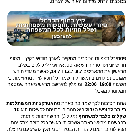
בכוכבים הרחק מזיהום האור של הערים.
פסטיבל תצפיות הכוכבים מתקיים לאורך חודשי הקיץ – מסוף
חודש יוני ועד סוף חודש אוגוסט. אירועי יולי כוללים בשלב
הראשון את התאריכים
9.7, 12.7 ו-14.7
, כאשר מועדי חודש
אוגוסט נפתחים בהמשך להרשמה. כל הפעילויות מתקיימות בין
השעות
19:00–22:00
, ומומלץ להירשם מראש מאחר שמספר
המקומות מוגבל.
אחת הסיבות לכך שמדובר באחת מ
האטרקציות המשתלמות
ביותר לחופש הגדול
היא המחיר: הכניסה לפעילות היא
10
שקלים בלבד למשתתף
(מגיל 3). ההשתתפות מותנית
בהרשמה מראש באתר אשכולות, כאשר בכל מוקד מתקיימת
הפעילות בהתאם להנחיות הבטיחות. מומלץ להגיע עם מחצלת