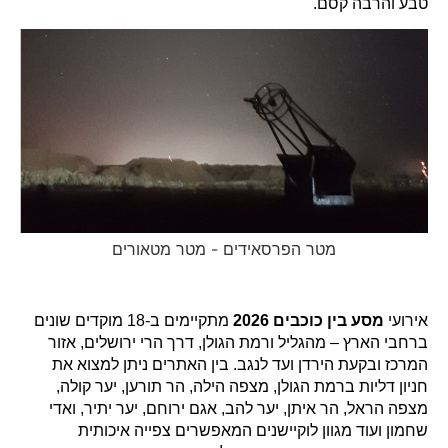
טבע והרבה קסם.
מטר הפרסאידים - מטר מטאורים
אירועי
מסע בין כוכבים 2026
מתקיימים ב-18 מוקדים שונים
ברחבי הארץ – מהגליל ורמת הגולן, דרך הרי ירושלים, אזור
המרכז ובקעת הירדן ועד לנגב. בין האתרים ניתן למצוא את
חניון דליות ברמת הגולן, מצפה הילה, הר תורען, יער קולה,
מצפה הראל, הר איתן, יער להב, אגם ירוחם, יער יתיר, ואדי
שחמון ועוד מגוון לוקיישנים המאפשרים צפייה איכותית