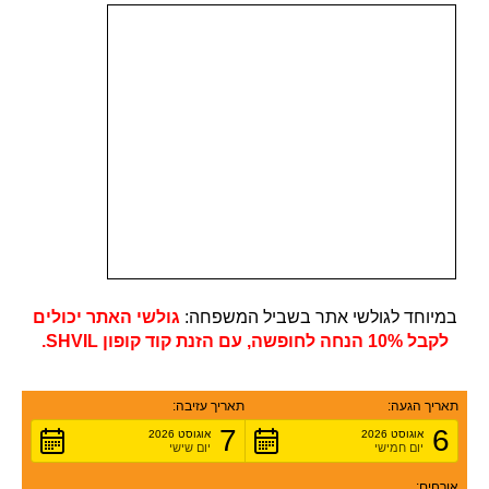
במיוחד לגולשי אתר בשביל המשפחה:
גולשי האתר יכולים
לקבל 10% הנחה לחופשה, עם הזנת קוד קופון SHVIL.
תאריך הגעה:
תאריך עזיבה:
7
6
אוגוסט 2026
אוגוסט 2026
יום חמישי
יום שישי
אורחים: