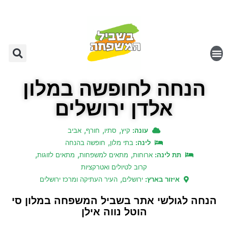
הנחה לחופשה במלון
אלדן ירושלים
,
,
,
עונה:
קיץ
סתיו
חורף
אביב
,
לינה:
בתי מלון
חופשה בהנחה
,
,
,
תת לינה:
ארוחות
מתאים למשפחות
מתאים לזוגות
קרוב לטיולים ואטרקציות
,
איזור בארץ:
ירושלים
העיר העתיקה ומרכז ירושלים
הנחה לגולשי אתר בשביל המשפחה במלון סי
הוטל נווה אילן