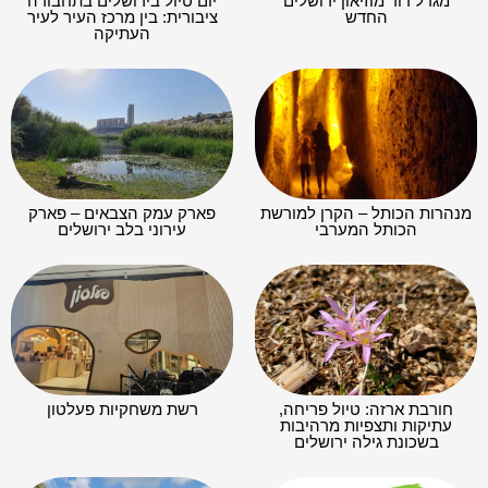
מגדל דוד מוזיאון ירושלים
יום טיול בירושלים בתחבורה
החדש
ציבורית: בין מרכז העיר לעיר
העתיקה
מנהרות הכותל – הקרן למורשת
פארק עמק הצבאים – פארק
הכותל המערבי
עירוני בלב ירושלים
חורבת ארזה: טיול פריחה,
רשת משחקיות פעלטון
עתיקות ותצפיות מרהיבות
בשכונת גילה ירושלים