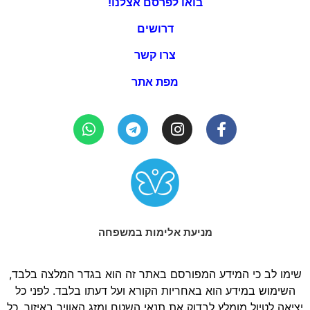
בואו לפרסם אצלנו!
דרושים
צרו קשר
מפת אתר
מניעת אלימות במשפחה
שימו לב כי המידע המפורסם באתר זה הוא בגדר המלצה בלבד,
השימוש במידע הוא באחריות הקורא ועל דעתו בלבד. לפני כל
יציאה לטיול מומלץ לבדוק את תנאי השטח ומזג האוויר באיזור. כל