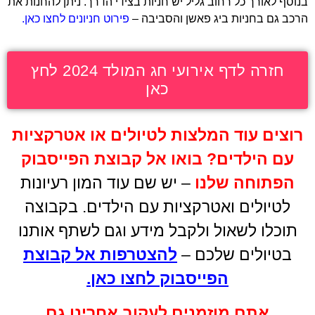
בנוסף לאורך כל רחוב גליל יש חניות בצידי הדרך. ניתן להחנות את
הרכב גם בחניות ביג פאשן והסביבה –
פירוט חניונים לחצו כאן.
חזרה לדף אירועי חג המולד 2024 לחץ
כאן
רוצים עוד המלצות לטיולים או אטרקציות
עם הילדים
?
בואו אל קבוצת הפייסבוק
הפתוחה שלנו
– יש שם עוד המון רעיונות
לטיולים ואטרקציות עם הילדים. בקבוצה
תוכלו לשאול ולקבל מידע וגם לשתף אותנו
בטיולים שלכם –
להצטרפות אל קבוצת
הפייסבוק לחצו כאן
.
אתם מוזמנים לעקוב אחרינו גם