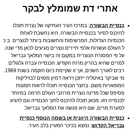
אתרי דת שמומלץ לבקר
כנסיית הבשורה
: במרכז העיר העתיקה של נצרת תוכלו
להיכנס לסיור בכנסיית הבשורה. היא נחשבת לאחת
הכנסיות הגדולות, המרשימות והחשובות ביותר לנוצרים ב כ
ל העולם ועשרות אלפי תיירים נוצרים מגיעים לכאן מדי שנה.
על פי המסורת הנוצרית במקום זה בישר המלאך גבריאל
למרים שהיא בהריון מרוח הקודש. הכנסייה עברה גלגולים
רבים לאורך השנים, אך זו שקיימת כיום הוקמה בשנת 1969.
מי שביקר באיטליה ייתכן ויראה דמיון מסוים לבזיליקות
המפוארות משם. בחצר הכנסייה תוכלו לראות תמונות
פסיפס שכל מדינה נוצרית מרחבי העולם תרמה במיוחד
לכנסייה הזו. מכאן תוכלו להיכנס לתוך הכנסייה וגם להגיע
למערת מרים, שם היא פגשה את המלאך גבריאל.
כנסיית הבשורה היוונית או בשמה הנוסף כנסיית
גבריאל הקדוש
:
נמצא בכיכר המעיין בלב העיר.