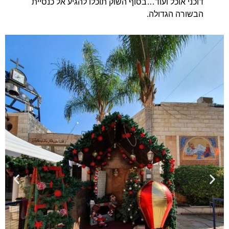
דוכני אוכל ועוד…בסוף השוק תוכלו להגיע אל כנסיית
הבשורה הגדולה.