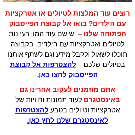
רוצים עוד המלצות לטיולים או אטרקציות
יער קרן הכרמל – שבת
17.01
עם הילדים
?
בואו אל קבוצת הפייסבוק
הפתוחה שלנו
– יש שם עוד המון רעיונות
בקרוב תפתח ההרשמה
לטיולים ואטרקציות עם הילדים. בקבוצה
תוכלו לשאול ולקבל מידע וגם לשתף אותנו
לחץ כאן
בטיולים שלכם –
להצטרפות אל קבוצת
הפייסבוק לחצו כאן
.
אתם מוזמנים לעקוב אחרינו גם
באינסטגרם
לעוד תמונות וחוויות של
אטרקציות וטיולים בטבע
להצטרפות
לאינסטגרם שלנו לחץ כאן.