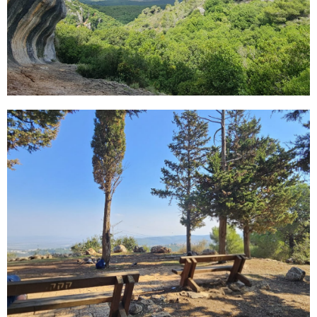
שוויצריה הקטנה פארק הכרמל –
שבת 27.12
ההרשמה פתוחה
לחץ כאן