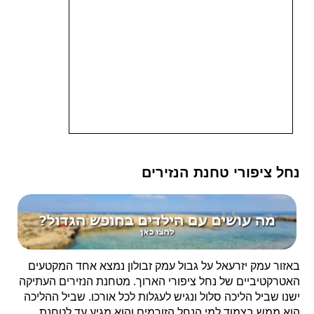
נחל ציפורי טחנת הנזירים
באזור עמק יזרעאל על גבול עמק זבולון נמצא אחד המקטעים
האטרקטיביים של נחל ציפורי הארוך. מטחנת הנזירים העתיקה
ישנו שביל הליכה סלול ונגיש לעגלות לכל אורכו. שביל ההליכה
הוא ממש בצמוד למי הנחל הזורמים והוא מגיע עד לטחנת