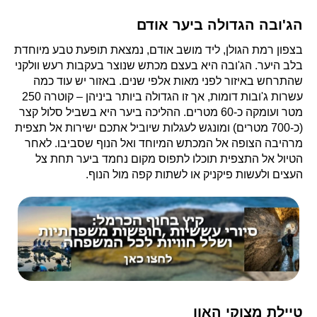
הג'ובה הגדולה ביער אודם
בצפון רמת הגולן, ליד מושב אודם, נמצאת תופעת טבע מיוחדת
בלב היער. הג'ובה היא בעצם מכתש שנוצר בעקבות רעש וולקני
שהתרחש באיזור לפני מאות אלפי שנים. באזור יש עוד כמה
עשרות ג'ובות דומות, אך זו הגדולה ביותר ביניהן – קוטרה 250
מטר ועומקה כ-60 מטרים. ההליכה ביער היא בשביל סלול קצר
(כ-700 מטרים) ומונגש לעגלות שיוביל אתכם ישירות אל תצפית
מרהיבה הצופה אל המכתש המיוחד ואל הנוף שסביבו. לאחר
הטיול אל התצפית תוכלו לתפוס מקום נחמד ביער תחת צל
העצים ולעשות פיקניק או לשתות קפה מול הנוף.
טיילת מצוקי האון