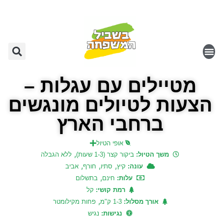
מטיילים עם עגלות –
הצעות לטיולים מונגשים
ברחבי הארץ
אופי הטיול
,
משך הטיול:
ביקור קצר (1-3 שעות)
ללא הגבלה
,
,
,
עונה:
קיץ
סתיו
חורף
אביב
,
עלות:
חינם
בתשלום
רמת קושי:
קל
,
אורך מסלול:
1-3 ק"מ
פחות מקילומטר
נגישות:
נגיש