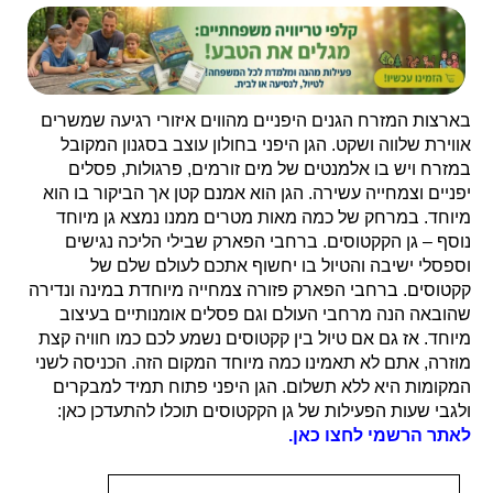
בארצות המזרח הגנים היפניים מהווים איזורי רגיעה שמשרים
אווירת שלווה ושקט. הגן היפני בחולון עוצב בסגנון המקובל
במזרח ויש בו אלמנטים של מים זורמים, פרגולות, פסלים
יפניים וצמחייה עשירה. הגן הוא אמנם קטן אך הביקור בו הוא
מיוחד. במרחק של כמה מאות מטרים ממנו נמצא גן מיוחד
נוסף – גן הקקטוסים. ברחבי הפארק שבילי הליכה נגישים
וספסלי ישיבה והטיול בו יחשוף אתכם לעולם שלם של
קקטוסים. ברחבי הפארק פזורה צמחייה מיוחדת במינה ונדירה
שהובאה הנה מרחבי העולם וגם פסלים אומנותיים בעיצוב
מיוחד. אז גם אם טיול בין קקטוסים נשמע לכם כמו חוויה קצת
מוזרה, אתם לא תאמינו כמה מיוחד המקום הזה. הכניסה לשני
המקומות היא ללא תשלום. הגן היפני פתוח תמיד למבקרים
ולגבי שעות הפעילות של גן הקקטוסים תוכלו להתעדכן כאן:
לאתר הרשמי לחצו כאן.