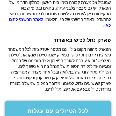
שמוביל אל מערת קבורה מימי בית ראשון ובחלקו הדרומי של
הפארק יש גם מבצר צלבני עתיק. בחגים ובסופי שבוע
מתקיימות כאן לעתים פעילויות מיוחדות לכל המשפחה, כדאי
להתעדכן באתר הרשמי של הגן הלאומי.
לאתר הרשמי לחצו
כאן.
פארק נחל לכיש באשדוד
הפארק מהווה מקום בילוי עם מספר אטרקציות לכל המשפחה
כשלצידו זורם נחל לכיש. בפארק ישנה טיילת שנקראת "טיילת
חי לכיש" והיא עוברת לאורך הפארק ולצד הזרימה של הנחל
ומגיעה עד לנקודה הסופית של הנחל בה הוא נשפך לים.
הטיילת סלולה ונגישה במלואה ובכל אחד מצדדיה אטרקציה
נחמדה. מצידו האחד של הפארק גן חיות קטן ובקצהו השני
פארק שעשועים גדול. לטעמנו מדובר במקום שמשלב בצורה
נהדרת טיול טבע עם אטרקציות לילדים.
לכל הטיולים עם עגלות