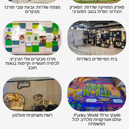
פארק המוזיקה שדרות: הפארק
מצפה שדרות: גבעת קובי ומרכז
העירוני הגדול בנגב המערבי
מבקרים
בית המייסדים בשדרות
מרכז מבקרים אלי הורביץ:
לכימיה תעשייה וקיימות בנאות
חובב
פאנקי וורלד Funky World:
רשת משחקיות פעלטון
עולם אטרקציות מלהיב לכל
המשפחה