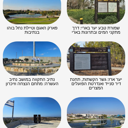
שמורת טבע יער בארי: דרך
פארק האגם וטיילת נחל בוהו
מתקני המים ובתרונות בארי
בנתיבות
יער ארז: גשר הקשתות, תחנת
נתיב התקווה במושב נתיב
דיר סנייד ואנדרטת הפועלים
העשרה: מתחם הנצחה וזיכרון
המצרים