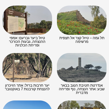
תל גמה – טיול קצר אל תצפית
טיול ביער גברעם: אמפי
מרשימה
ההנצחה, גבעות הכורכר
ופריחת הכלניות
אנדרטת חטיבת הנגב בבאר
יער חרבות ברזל: אתר הזיכרון
שבע: אתר הנצחה, נוף ופריחה
להנצחת קורבנות 7 באוקטובר
מדברית