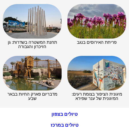
פריחת האירוסים בנגב
תחנת המשטרה בשדרות: גן
הזיכרון והגבורה
מיגונית הציפור בצומת רעים:
מדבריום פארק החיות בבאר
המיגונית של ענר שפירא
שבע
טיולים בצפון
טיולים במרכז