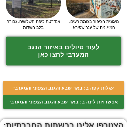
מיגונית הציפור בצומת רעים:
אנדרטת כיפת השלושה: גבורה
המיגונית של ענר שפירא
בלב השדות
לעוד טיולים באיזור הנגב
המערבי לחצו כאן
עגלות קפה ב: באר שבע והגנב הצפוני והמערבי
אפשרויות לינה ב: באר שבע והגנב הצפוני והמערבי
הצטרפו אלינו ברשתות החברתיות: