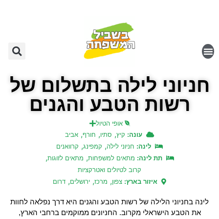
חניוני לילה בתשלום של
רשות הטבע והגנים
אופי הטיול
,
,
,
עונה:
קיץ
סתיו
חורף
אביב
,
,
לינה:
חניוני לילה
קמפינג
קרוואנים
,
,
תת לינה:
מתאים למשפחות
מתאים לזוגות
קרוב לטיולים ואטרקציות
,
,
,
איזור בארץ:
צפון
מרכז
ירושלים
דרום
לינה בחניוני הלילה של רשות הטבע והגנים היא דרך נפלאה לחוות
את הטבע הישראלי מקרוב. החניונים ממוקמים ברחבי הארץ,