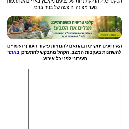
הטקס יכלול הדלקת נרות של נציגים מקיבוץ בארי בהשתתפות
נוער מפונה והופעה של בניה ברבי.
האירועים יתקיימו בהתאם להנחיות פיקוד העורף ועשויים
להשתנות בעקבות המצב, הקהל מתבקש להתעדכן
באתר
העירוני לפני כל אירוע.