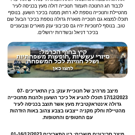
לכבוד חג החנוכה תעמוד חנוכייה דולה מעץ בכניסה לעיר
מהטיילת וחנוכייה נוספת לא רחוק ממנה בכיכר השעון. בנוסף
תוכלו למצוא גם חנוכייה מוארת גדולה נוספת בכיכר הבעל שם
טוב. בנוסף לחנוכיות יהיו גם סביבוני ענק מוארים וצבעוניים
בכיכר דניאל ובשדרות ירושלים.
מיצב מרהיב של חנוכיית ענק: בין התאריכים 07-
17/12/2023 תוכלו להגיע אל כיכר השעון ולהנות מחנוכייה
גדולה אינטראקטיבית מעץ אשר תוצב בכניסה לעיר
מהטיילת וחלק מקניה ייצבעו בצבע צהוב באות הזדהות
עם החטופים והחטופות.
מיצב סביבונים מוארים: בין התאריכים 01-16/12/2023