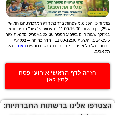
מתי והיכן: הפנינג משפחות ברחבת הדק המרכזית, יום חמישי
25.4, בין השעות: 11:00-16:00. "תעתוע של ציור" בצפון הנמל,
במהלך שעות היום בשבוע הפסח 22-30 באפריל. סדנאות ציור
24-25.5 בין השעות 11:00-12:30. "חדר בריחה"– בכל עת
ברחבי נמל תל אביב. כמה: בחינם. פרטים נוספים
באתר
נמל
תל אביב.
חזרה לדף הראשי אירועי פסח
לחץ כאן
הצטרפו אלינו ברשתות החברתיות: