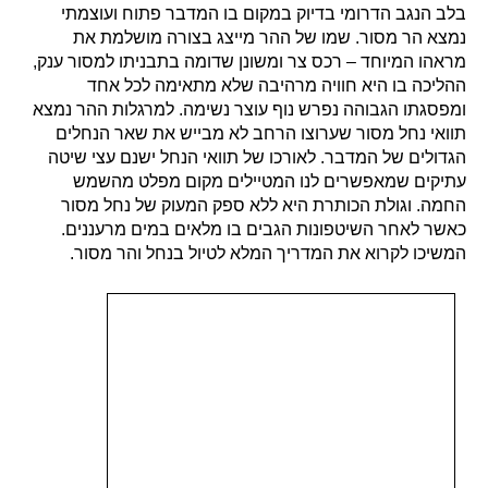
בלב הנגב הדרומי בדיוק במקום בו המדבר פתוח ועוצמתי
נמצא הר מסור. שמו של ההר מייצג בצורה מושלמת את
מראהו המיוחד – רכס צר ומשונן שדומה בתבניתו למסור ענק,
ההליכה בו היא חוויה מרהיבה שלא מתאימה לכל אחד
ומפסגתו הגבוהה נפרש נוף עוצר נשימה. למרגלות ההר נמצא
תוואי נחל מסור שערוצו הרחב לא מבייש את שאר הנחלים
הגדולים של המדבר. לאורכו של תוואי הנחל ישנם עצי שיטה
עתיקים שמאפשרים לנו המטיילים מקום מפלט מהשמש
החמה. וגולת הכותרת היא ללא ספק המעוק של נחל מסור
כאשר לאחר השיטפונות הגבים בו מלאים במים מרעננים.
המשיכו לקרוא את המדריך המלא לטיול בנחל והר מסור.