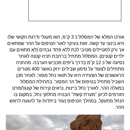
אורכו המלא של המסלול כ 3 ק"מ, הוא מעגלי ודרגת הקושי שלו
היא בינוני עד קשה. זאת בעיקר לאור הטיפוס על ההר שמתאים
אך ורק למטיילים מטיבי לכת ללא פחד גבהים (לא מתאים עם
ילדים קטנים). המסלול מתחיל ברחבת חניה קטנה לאחר
נסיעה של כ 12 ק"מ בדרך ג'יפים מכביש הערבה. מהחניה
מתחילים לצעוד על סימון שבילים ירוק כאשר 400 מטרים
הראשונים של הצעידה היא על תוואי נחל מסור, לאחר מכן
השביל מתחיל בטיפוס אל הר המסור. בתחילת המסלול
במעלה ההר, לאורך נחל ביינות, נראים קירות של קונגלומרט
הזורמים לכיוון "מערת קשת" הבנויה מחלוקי נחל, במקום בו
הנחל מתעקל. במהלך הטיפוס נעזר ביתדות עד להגעה לראש
ההר.