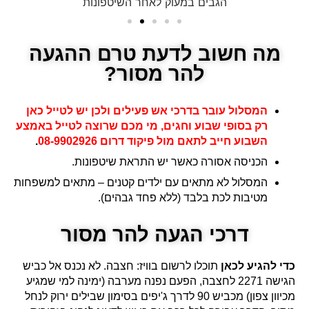
הגבים במעוק לאחר השיטפונות
מה חשוב לדעת טרם ההגעה
להר מסור?
המסלול עובר בדרכי אש פעילים ולכן יש לטייל כאן
רק בסופי שבוע וחגים, מי מכם שרוצה לטייל באמצע
השבוע חייב לתאם מול פיקוד דרום 08-9902926
.
הכניסה אסורה כאשר יש התראת שיטפונות.
המסלול לא מתאים עם ילדים קטנים – מתאים למשפחות
מטיבות לכת בלבד (ללא פחד גבהים).
דרכי הגעה להר מסור
כדי להגיע לכאן
תוכלו לרשום בוויז: חצבה. לא נכנס אל כביש
הגישה 2271 לחצבה, הפעם נפנה מערבה (ימינה למי שמגיע
מכיוון צפון) מכביש 90 לדרך ג'יפים בסימון שבילים ירוק לנחל