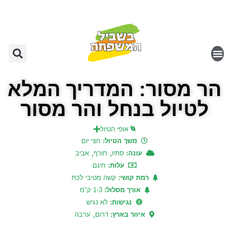
הר מסור: המדריך המלא
לטיול בנחל והר מסור
אופי הטיול
משך הטיול:
חצי יום
,
,
עונה:
סתיו
חורף
אביב
עלות:
חינם
רמת קושי:
קשה מטיבי לכת
אורך מסלול:
1-3 ק"מ
נגישות:
לא נגיש
,
איזור בארץ:
דרום
ערבה