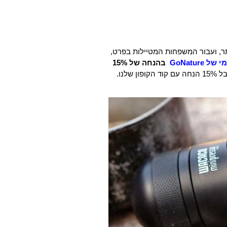
ר, ועבור המשפחות המטיילות בפרט,
י של
GoNature
בהנחה של 15%
לנו.