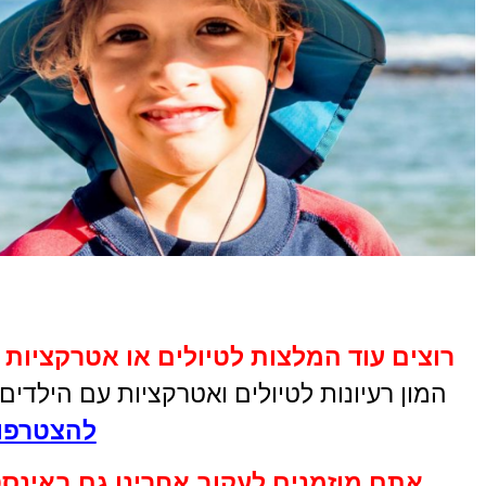
30 יח’ ל- 6
ח
אנשים
לחץ כאן
כובע לילדים
רוצים עוד המלצות לטיולים או אטרקציות 
KIDS PLAY
המון רעיונות לטיולים ואטרקציות עם הילדי
להצטרפות
לחץ כאן
אתם מוזמנים לעקוב אחרינו גם באינס