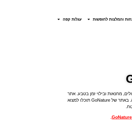
חות והמלצות לחופשות
עגלות קפה
וצרים לטיולים, מחנאות ובילוי זמן בטבע. אתר
ה. באתר של
GoNature
תוכלו למצוא
טח.
.