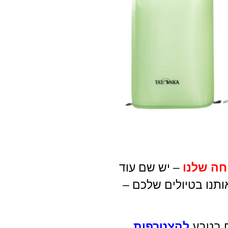
רכה 45 ליטר GN
CARTI
לחץ כאן
חה שלנו
– יש שם עוד
ותנו בטיולים שלכם –
ים בטבע
להצטרפות