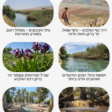
דרך נוף הגלבוע – כתף שאול,
נחל הקיבוצים – מסלול רטוב
הר ברקן וחוות הרוח
בפארק המעיינות
חמשת טיולי המים החינמיים
שביל האירוסים ומצפור הר
האהובים עלינו ביותר
ברקן רכס הגלבוע