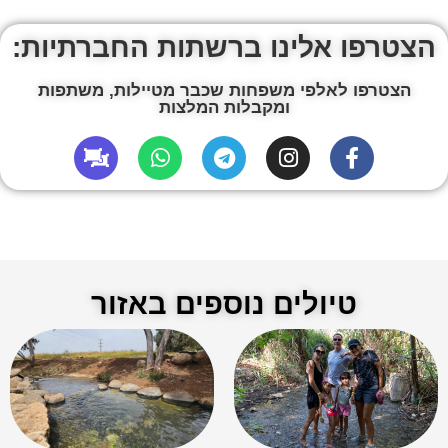
הצטרפו אלינו ברשתות החברתיות:
הצטרפו לאלפי משפחות שכבר מטיילות, משתפות
ומקבלות המלצות
טיולים נוספים באזור