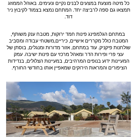
כל מיטה מוצעת במצעים לבנים נקיים ונעימים. באוהל הממוזג
תמצאו גם ספה לרביצה יחד. המתחם נמצא בצמוד לקיבוץ ניר
דוד.
במתחם הגלמפינג פינות חמד ירוקות, מטבח ענק משותף,
המטבח כולל מקררים אישיים, כיריים,משטחי עבודה ומסביב
שולחנות פיקניק. עוד במתחם, אזור מדורות ומנגלים, בוסתן של
עצי פרי ופירות הדר ומאהל מרכזי עם פינות ישיבה. עמק
המעיינות ידוע בנופים המרהיבים, במעיינות הצלולים, בנדידות
הציפורים והמראות הירוקים שמאפיין אותו בחודשי החורף.