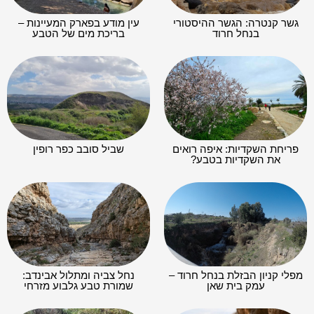
גשר קנטרה: הגשר ההיסטורי
עין מודע בפארק המעיינות –
בנחל חרוד
בריכת מים של הטבע
פריחת השקדיות: איפה רואים
שביל סובב כפר רופין
את השקדיות בטבע?
מפלי קניון הבזלת בנחל חרוד –
נחל צביה ומתלול אבינדב:
עמק בית שאן
שמורת טבע גלבוע מזרחי