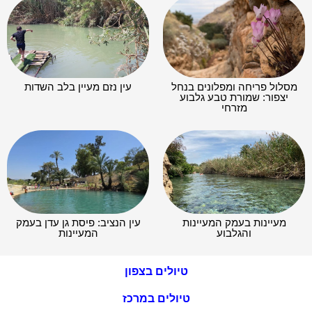
מסלול פריחה ומפלונים בנחל
עין נזם מעיין בלב השדות
יצפור: שמורת טבע גלבוע
מזרחי
מעיינות בעמק המעיינות
עין הנציב: פיסת גן עדן בעמק
והגלבוע
המעיינות
טיולים בצפון
טיולים במרכז