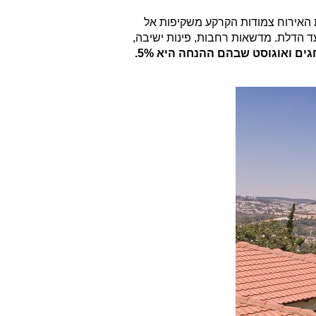
ת האירוח צמודות הקרקע משקיפות אל
עד הדלת. מדשאות רחבות, פינות ישיבה,
7% הנחה לאורך כל ימות השנה, למעט חגים ואוגוסט שבהם ההנחה היא 5%.