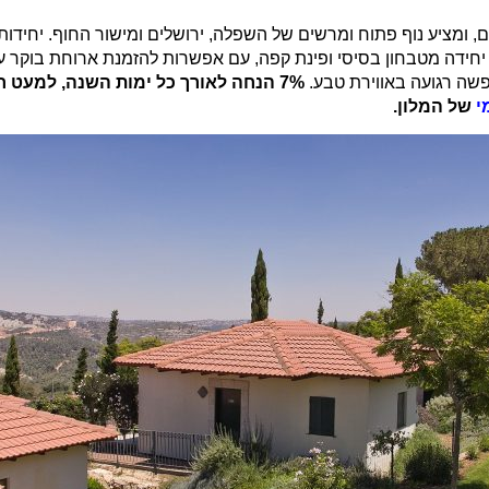
ם, ומציע נוף פתוח ומרשים של השפלה, ירושלים ומישור החוף. יחידו
ל יחידה מטבחון בסיסי ופינת קפה, עם אפשרות להזמנת ארוחת בוקר 
שה רגועה באווירת טבע.
י
של המלון.