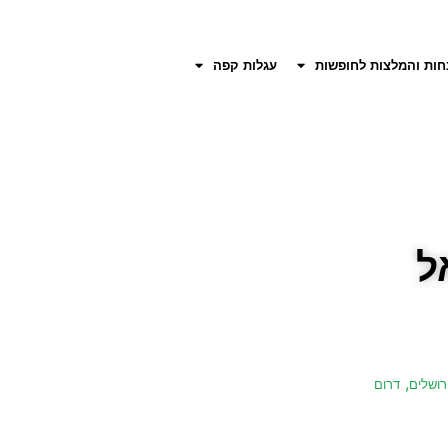
חות והמלצות לחופשות
עגלות קפה
ל
,
רושלים
דרום