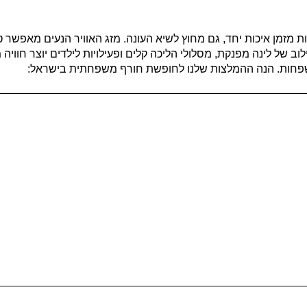
מן איכות יחד, גם מחוץ לשיא העונה. מזג האוויר הנעים מאפשר טי
ב של לינה מפנקת, מסלולי הליכה קלים ופעילויות לילדים יוצר חווי
שפחות. הנה ההמלצות שלנו לחופשת חורף משפחתית בישראל: