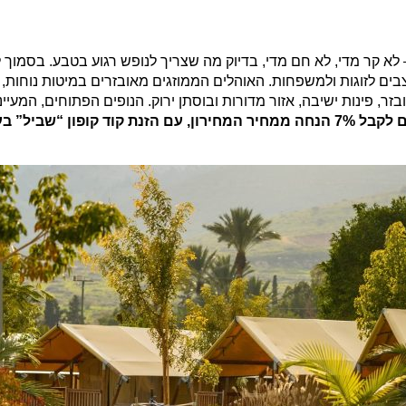
– לא קר מדי, לא חם מדי, בדיוק מה שצריך לנופש רגוע בטבע. בסמוך 
צבים לזוגות ולמשפחות. האוהלים הממוזגים מאובזרים במיטות נוחות, 
פינות ישיבה, אזור מדורות ובוסתן ירוק. הנופים הפתוחים, המעיינ
ד קופון “שביל” בעת ההזמנה