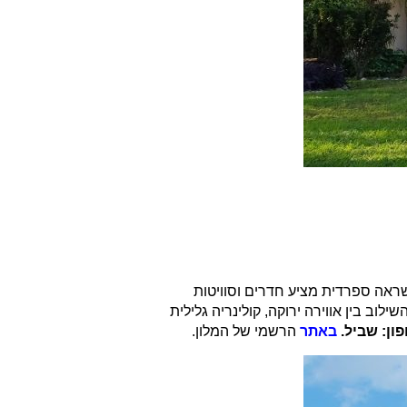
שראה ספרדית מציע חדרים וסוויטות
וב בין אווירה ירוקה, קולינריה גלילית
ון: שביל.
באתר
הרשמי של המלון.