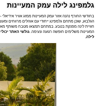
גלמפינג לילה עמק המעיינות
בחודשי החורף נהנה אזור עמק המעיינות ממזג אוויר אידיאלי 
הגלבוע, שוכן מתחם גלמפינג ייחודי עם אוהלים מרווחים ומעו
חוויית לינה מפנקת בטבע. במתחם תמצאו מטבח משותף מאובזר, 
המעיינות משלימים חופשה רגועה ונעימה.
גולשי האתר יכולים לקבל 7% הנחה ממחיר המחירון, עם הזנת קו
לילה.