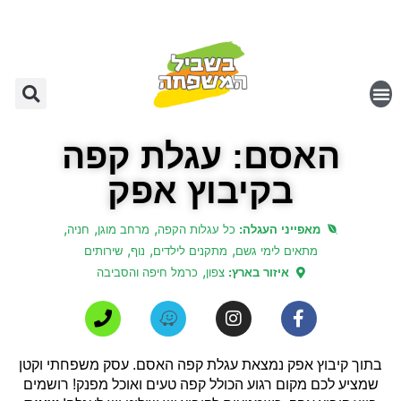
האסם: עגלת קפה
בקיבוץ אפק
,
,
,
מאפייני העגלה:
כל עגלות הקפה
מרחב מוגן
חניה
,
,
,
מתאים לימי גשם
מתקנים לילדים
נוף
שירותים
,
איזור בארץ:
צפון
כרמל חיפה והסביבה
בתוך קיבוץ אפק נמצאת עגלת קפה האסם. עסק משפחתי וקטן
שמציע לכם מקום רגוע הכולל קפה טעים ואוכל מפנק! רושמים