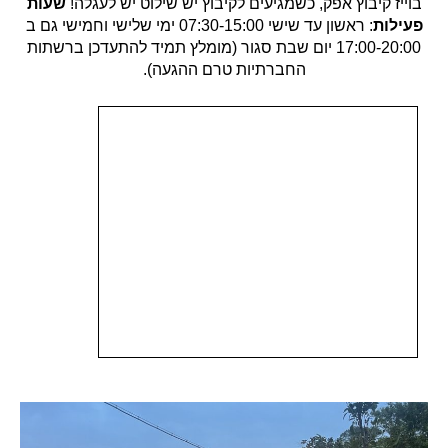
בוייז קיבוץ אפק, כשמגיעים לקיבוץ יש שילוט יש לעגלה!
שעות
פעילות
: ראשון עד שישי 07:30-15:00 ימי שלישי וחמישי גם ב
17:00-20:00 יום שבת סגור (מומלץ תמיד להתעדכן ברשתות
החברתיות טרם ההגעה).