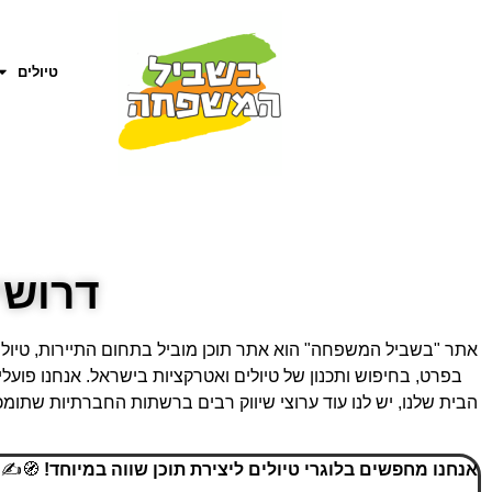
טיולים
דרושי
אתר "בשביל המשפחה" הוא אתר תוכן מוביל בתחום התיירות, טיולי
בפרט, בחיפוש ותכנון של טיולים ואטרקציות בישראל. אנחנו פועלי
הבית שלנו, יש לנו עוד ערוצי שיווק רבים ברשתות החברתיות שת
אנחנו מחפשים בלוגרי טיולים ליצירת תוכן שווה במיוחד!
🧭✍️