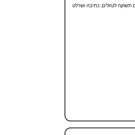
ם תשוקה לטיולים, כתיבה ושרלט