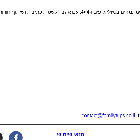
ים בטיולי ג'יפים ו-4×4, עם אהבה לשטח, כתיבה, ושיתוף חוויות.
ת:
contact@familytrips.co.il
תנאי שימוש