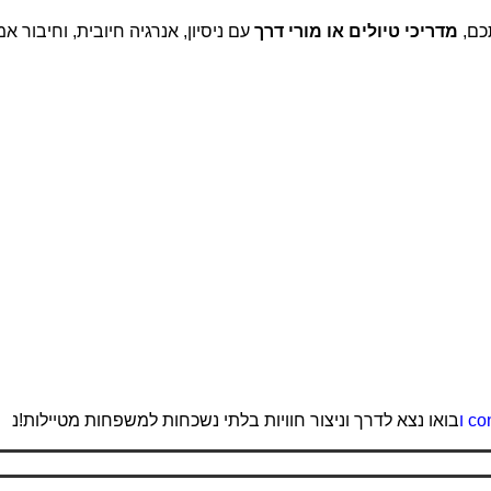
כם,
מדריכי טיולים או מורי דרך
עם ניסיון, אנרגיה חיובית, וחיבור א
con
ו
בואו נצא לדרך וניצור חוויות בלתי נשכחות למשפחות מטיילות!נ