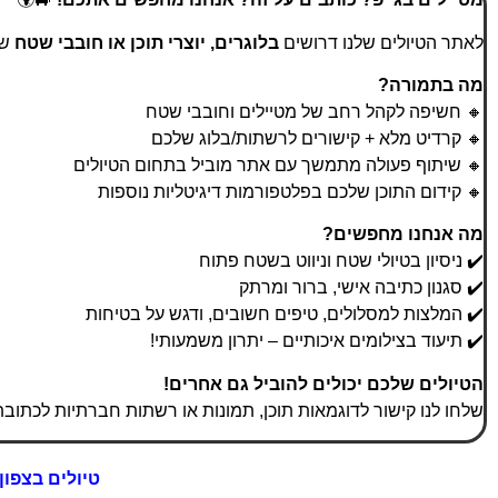
לאתר הטיולים שלנו דרושים
בלוגרים, יוצרי תוכן או חובבי שטח
שמתמח
מה בתמורה?
🔸 חשיפה לקהל רחב של מטיילים וחובבי שטח
🔸 קרדיט מלא + קישורים לרשתות/בלוג שלכם
🔸 שיתוף פעולה מתמשך עם אתר מוביל בתחום הטיולים
🔸 קידום התוכן שלכם בפלטפורמות דיגיטליות נוספות
מה אנחנו מחפשים?
✔️ ניסיון בטיולי שטח וניווט בשטח פתוח
✔️ סגנון כתיבה אישי, ברור ומרתק
✔️ המלצות למסלולים, טיפים חשובים, ודגש על בטיחות
✔️ תיעוד בצילומים איכותיים – יתרון משמעותי!
הטיולים שלכם יכולים להוביל גם אחרים!
שלחו לנו קישור לדוגמאות תוכן, תמונות או רשתות חברתיות לכתוב
טיולים בצפון