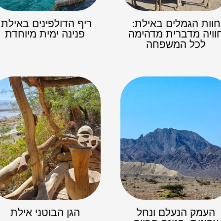
חוות הגמלים באילת:
ריף הדולפינים באילת:
וויה מדברית מדהימה
פנינה ימית מיוחדת
לכל המשפחה
העמק הנעלם ונחל
הגן הבוטני אילת