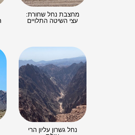
מחצבת נחל שחורת:
עצי השיטה התלויים
ח
נחל גשרון עליון הרי