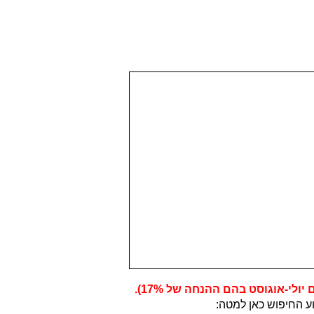
לי-אוגוסט בהם ההנחה של 17%).
ע החיפוש כאן למטה: