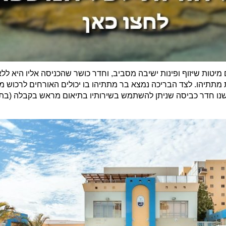
ות שיזוף ופינות ישיבה מסביב, וחדר כושר שהכניסה אליו היא ללא 
תתיהו. לצד הבריכה נמצא בר מתתיהו בו יכולים האורחים לרכוש משק
ישנו חדר כביסה שניתן להשתמש בשירותיו בתיאום מראש בקבלה (בתש