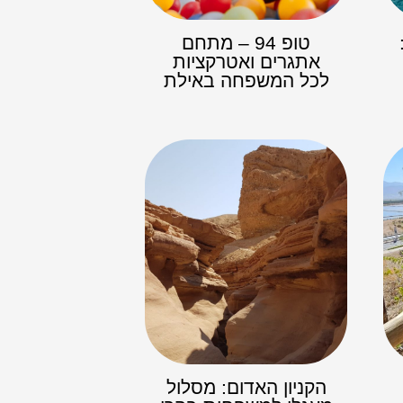
טופ 94 – מתחם
אתגרים ואטרקציות
לכל המשפחה באילת
הקניון האדום: מסלול