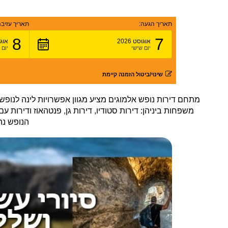
תאריך הגעה:
תאריך עזיבה
8
7
אוגוסט 2026
אוגוס
יום שישי
יום
שינוי/ביטול הזמנה קיימת
מתחם דירות נופש אלמוגים מציע מגוון אפשרויות לינה לנופש
משפחות ביניהן: דירות סטודיו, דירות גן, פנטהאוז ודירות 
הנופש נה