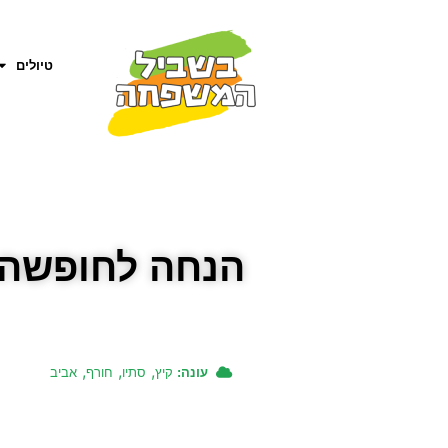
טיולים
הנחה לחופשה ב
,
,
,
עונה:
קיץ
סתיו
חורף
אביב