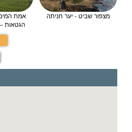
מצפור שביט - יער חניתה
אמת המים 
הגטאות – 