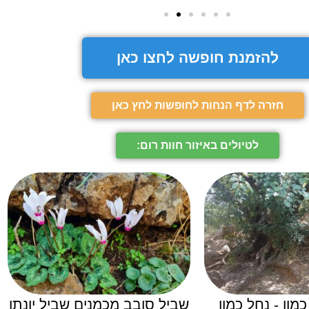
להזמנת חופשה לחצו כאן
חזרה לדף הנחות לחופשות לחץ כאן
לטיולים באיזור חוות רום:
מון - נחל כמון
שביל סובב מכמנים שביל יונתן