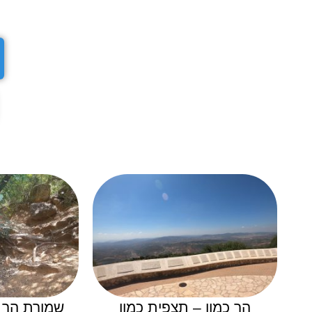
הר כמון – תצפית כמון
שמורת הר כ