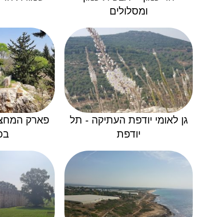
ומסלולים
גן לאומי יודפת העתיקה - תל
פארק המחצב
יודפת
בכ