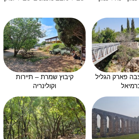
ה פארק הגליל
קיבוץ שמרת – תיירות
רמיאל
וקולינריה