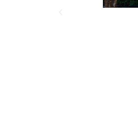
באדיבות גלמפינג חוות רום הר כמון