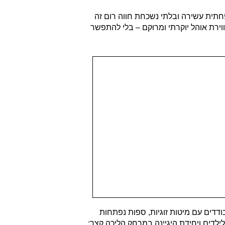
תית עשירה ובלתי נשכחת חווה רום זה
וירת אוהל יוקרתי ומרוּקם – בלי להתפשר
ם מבודדים עם מיטות זוגיות, ספות נפתחות
לדים ויחידת היגיינה במרחק הליכה קצר;