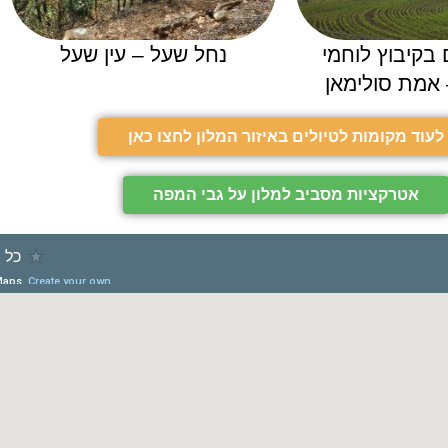
בקיבוץ לוחמי
נחל שעל – עין שעל
אמת סולימאן
לעוד מקומות לטיולים באיזור המלון לחצו כאן
אטרקציות מסביב למלון על גבי המפה