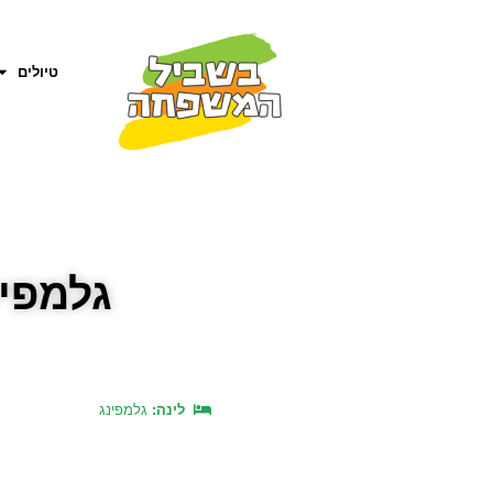
טיולים
גלמפינ
לינה:
גלמפינג