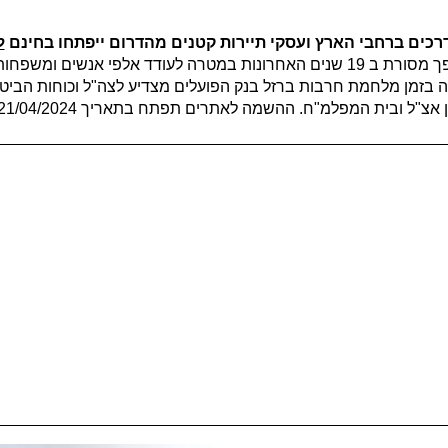
ל
, בחסות בנק הפועלים. פרויקט פסח של בנק הפועלים הפך מסורת ב 19 שנים האחרונות במטרה
ה בזמן מלחמת חרבות ברזל בנק הפועלים מצדיע לצה"ל וכוחות הביטחו
 אצ"ל ובית המפלמ"ח. ההשמה לאתרים תפתח בתאריך 21/04/2024