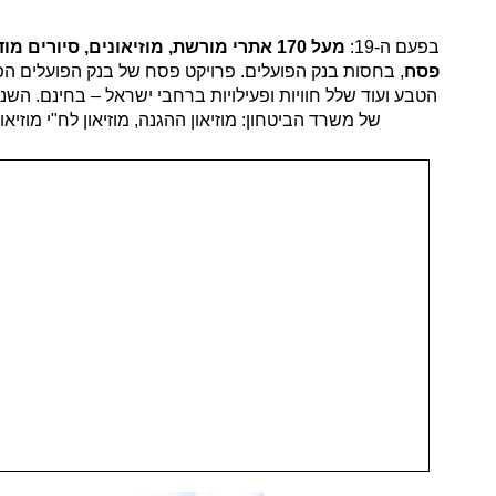
בפעם ה-19:
מעל 170 אתרי מורשת, מוזיאונים, סיורים מודרכים ברחבי הארץ ועסקי תיירות קטנים מהדרום ייפתחו בחינם
פסח
הטבע ועוד שלל חוויות ופעילויות ברחבי ישראל – בחינם. השנ
של משרד הביטחון: מוזיאון ההגנה, מוזיאון לח"י מוזיאון