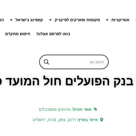
אטרקציות
מקומות ופארקים לפיקניק
קמפינג בישראל
הנ
בואו לפרסם אצלנו!
חיפוש מתקדם
ק הפועלים חול המועד פסח 
אופי הטיול:
אירועים ופסטיבלים
,
,
,
איזור בארץ:
דרום
צפון
מרכז
ירושלים