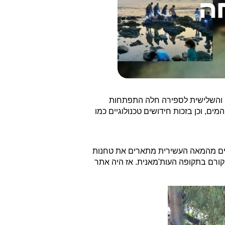
יה והשלישית לספירה חלה התפתחות
ם, וכן בזכות חידושים טכנולוגיים כמו
ריים מהמאה העשירית מתארים את טחנות
קורם בתקופה העות'מאנית. אז היה אתר