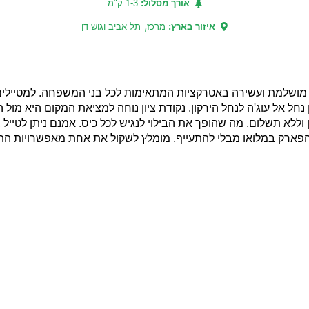
אורך מסלול:
1-3 ק"מ
,
איזור בארץ:
מרכז
תל אביב וגוש דן
י יום מושלמת ועשירה באטרקציות המתאימות לכל בני המשפחה. למטייל
ל אל עוג'ה לנחל הירקון. נקודת ציון נוחה למציאת המקום היא מול 
ללא תשלום, מה שהופך את הבילוי לנגיש לכל כיס. אמנם ניתן לטייל
הפארק במלואו מבלי להתעייף, מומלץ לשקול את אחת מאפשרויות הת