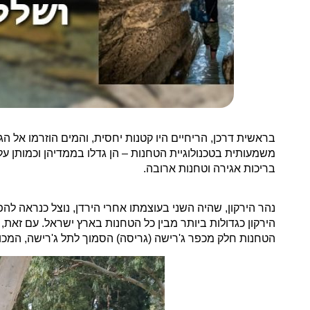
בראשית דרכן, הריחיים היו קטנות יחסית, והמים הוזרמו אל
משמעותית בטכנולוגיית הטחנות – הן גדלו בממדיהן וכמותן על
בריכות אגירה וטחנות ארובה.
נהר הירקון, שהיה השני בעוצמתו אחרי הירדן, נוצל כנראה 
הירקון כגדולות ביותר מבין כל הטחנות בארץ ישראל. עם זאת
הטחנות חלק מכפר ג'רישה (גריסה) הסמוך לתל ג'רישה, המכו