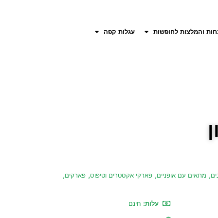
חות והמלצות לחופשות
עגלות קפה
ן
,
,
,
,
ים
מתאים עם אופניים
פארקי אקסטרים וטיפוס
פארקים
עלות:
חינם