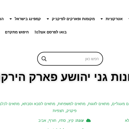
אטרקציות
מקומות ופארקים לפיקניק
קמפינג בישראל
הנ
בואו לפרסם אצלנו!
חיפוש מתקדם
ת גני יהושע פארק הירקו
,
,
,
,
ם מעגליים
מתאים לזוגות
מתאים למשפחות
מתאים לסבא וסבתא
מתאים לכלב
,
פיקניק
תצפיות
,
,
,
לא
עונה:
קיץ
סתיו
חורף
אביב