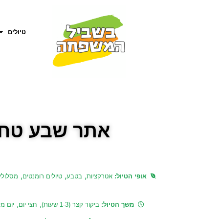
טיולים
אתר שבע טחנו
,
,
,
אופי הטיול:
אטרקציות
בטבע
טיולים רומנטים
מסלולי
,
,
משך הטיול:
ביקור קצר (1-3 שעות)
חצי יום
יום מ