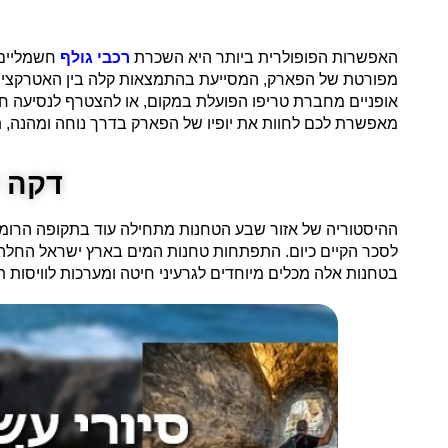
האפשרות הפופולרית ביותר היא השכרת
רכבי גולף
חשמליים, המגיע
מפורטת של הפארק, המסייעת בהתמצאות קלה בין האטרקציות ה
אופניים מחברת טריפו הפועלת במקום, או להצטרף לנסיעה חו
מאפשרת לכם לחוות את יופיו של הפארק בדרך נוחה ומהנה, תוך
דקה ע
ההיסטוריה של אזור שבע הטחנות מתחילה עוד בתקופה הרומית
לסכר הקיים כיום. התפתחות טחנות המים בארץ ישראל החלה ב
בטחנות אלה מכלים מיוחדים לגרעיני חיטה ומערכות לוויסות ת