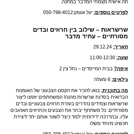
תה אישית מצמחי המדבר במתנה.
לפרטים נוספים:
יעל אגמון:050-798-4012
שרשראות – שילוב בין חרוזים ובדים
מסורתיים – עתיד מדבר
תאריך:
29.12.24
שעה:
11:00-12:30
איפה?
בבית המייסדים – נחל צין 2
גילאים:
6 ומעלה
מה בתוכנית:
בואו להכיר את הקסם הצבעוני של האומנות
הבדואית בסדנת שרשרות מהנה! המשתתפים יוזמנו ליצור
שרשראות וצמידים נהדרים בעזרת חרוזים צבעוניים ובדים
מסורתיים. כל משתתף יבחר את הצבעים והחרוזים האהובים
עליו, ובהדרכה ידידותית ילמד כיצד לשזור אותם יחד ליצירת
תכשיט מיוחד משלו