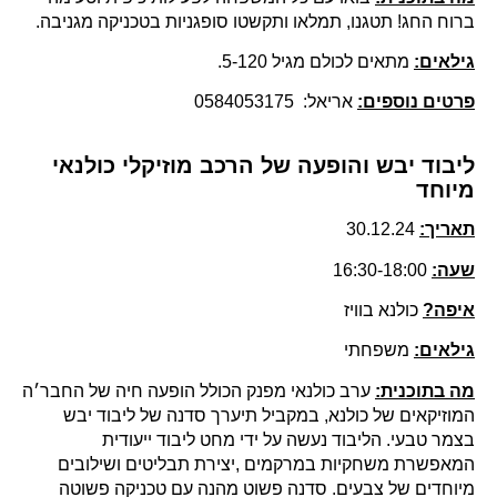
ברוח החג! תטגנו, תמלאו ותקשטו סופגניות בטכניקה מגניבה.
גילאים:
מתאים לכולם מגיל 5-120.
פרטים נוספים:
אריאל: 0584053175
ליבוד יבש והופעה של הרכב מוזיקלי כולנאי
מיוחד
תאריך:
30.12.24
שעה:
16:30-18:00
איפה?
כולנא בוויז
גילאים:
משפחתי
מה בתוכנית:
ערב כולנאי מפנק הכולל הופעה חיה של החבר׳ה
המוזיקאים של כולנא, במקביל תיערך סדנה של ליבוד יבש
בצמר טבעי. הליבוד נעשה על ידי מחט ליבוד ייעודית
המאפשרת משחקיות במרקמים ,יצירת תבליטים ושילובים
מיוחדים של צבעים. סדנה פשוט מהנה עם טכניקה פשוטה