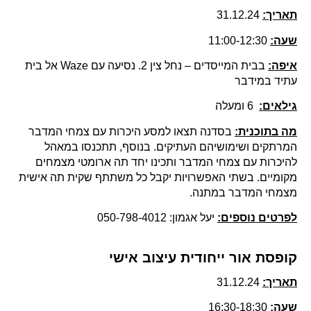
תאריך:
31.12.24
שעה:
11:00-12:30
איפה:
בבית המייסדים – נחל צין 2. נסיעה עם Waze אל בית
עתיד במידבר
גילאים:
6 ומעלה
מה בתוכנית:
בסדנה תצאו למסע היכרות עם צמחי המדבר
המרתקים ושימושיהם העתיקים. בנוסף, תתכנסו במאהל
להיכרות עם צמחי המדבר ותכינו יחד תה ארומטי מצמחים
מקומיים. בשתי האפשרויות יקבל כל משתתף שקית תה אישית
מצמחי המדבר במתנה.
לפרטים נוספים:
יעל אגמון: 050-798-4012
קופסת אור ייחודית עיצוב אישי
תאריך:
31.12.24
שעה:
16:30-18:30