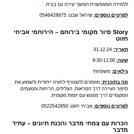
ללמידה המאפשרת המשך יצירה גם בבית.
לפרטים נוספים:
שיראל שבט: 0546428875
Story סיור מקומי בירוחם – הירוחמי אביחי
חזוט
תאריך:
31.12.24
שעה:
9:30-11:00
גילאים:
משפחתי
מה בתוכנית:
מוזמנים להצטרף לחוויה ייחודית ולשמוע את
סיפור העיירה דרך המראות, הצלילים, הריחות והטעמים
המקומיים דרך מפגש עם יזמות מקומית.
לפרטים נוספים:
אביחי חזוט: 0522542850
הכרות עם צמחי מדבר והכנת תיונים – עתיד
מדבר