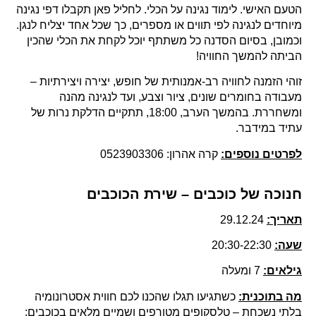
הטעם האישי. לימוד נגינה על הכלי. לחליל פאן תקבלו דפי נגינה
מיוחדים לנגינה לפי תווים או מספרים, כך שכל אחד יצליח לנגן.
וכמובן, בסיום הסדנה כל משתתף יוכל לקחת את הכלי שהכין
הביתה להמשך החוויה!
זוהי הזמנה לחוויה רב-אמנותית של חופש, יצירה ויצירתיות –
מעבודה בחומרים שונים, ציור וצבע, ועד לנגינה מהנה
ומשחררת. בהמשך הערב, 18:00, תתקיים הדלקת נרות של
עתיד במידבר.
לפרטים נוספים:
קרה אהרון: 0523903306
חנוכה של כוכבים – שירת הכוכבים
תאריך:
29.12.24
שעה:
20:30-22:30
גילאים:
7 ומעלה
מה בתוכנית:
כשתגיעו תגלו שהכנו לכם חווית אסטרונומיה
בלתי נשכחת – טלסקופים מטורפים ושמיים מלאים בכוכבים: