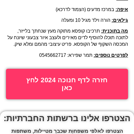
איפה:
במרכז מדעים (הצמוד לדרכא)
גילאים:
הורה וילד מגיל 10 ומעלה
מה בתוכנית:
תרכיבו קופסא מתוקה מעץ שנחתך בלייזר,
לתוכה תוכלו להוסיף לדים מאירים ולעצב איור צבעוני שיונח על
המכסה השקוף של הקופסא. פריט עיצובי מהמם ומלא שיק.
לפרטים נוספים:
תמר שפירא: 0545662717
חזרה לדף חנוכה 2024 לחץ
כאן
הצטרפו אלינו ברשתות החברתיות:
הצטרפו לאלפי משפחות שכבר מטיילות, משתפות