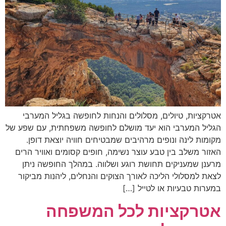
אטרקציות, טיולים, מסלולים והנחות לחופשה בגליל המערבי
הגליל המערבי הוא יעד מושלם לחופשה משפחתית, עם שפע של
מקומות לינה ונופים מרהיבים שמבטיחים חוויה יוצאת דופן.
האזור משלב בין טבע עוצר נשימה, חופים קסומים ואוויר הרים
מרענן שמעניקים תחושת רוגע ושלווה. במהלך החופשה ניתן
לצאת למסלולי הליכה לאורך הצוקים והנחלים, ליהנות מביקור
במערות טבעיות או לטייל […]
אטרקציות לכל המשפחה