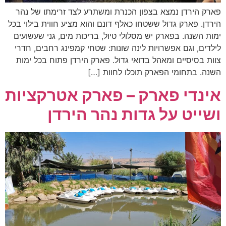
פארק הירדן נמצא בצפון הכנרת ומשתרע לצד זרימתו של נהר
הירדן. פארק גדול ששטחו כאלף דונם והוא מציע חווית בילוי בכל
ימות השנה. בפארק יש מסלולי טיול, בריכות מים, גני שעשועים
לילדים, וגם אפשרויות לינה שונות: שטחי קמפינג רחבים, חדרי
צוות בסיסיים ומאהל בדואי גדול. פארק הירדן פתוח בכל ימות
השנה. בתחומי הפארק תוכלו לחוות […]
אינדי פארק – פארק אטרקציות
ושייט על גדות נהר הירדן