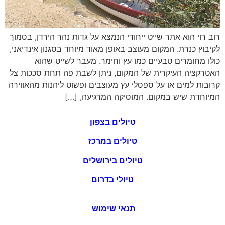
רוב רוי הוא אתר שייט ייחודי הנמצא על גדות נהר הירדן, בסמוך
לקיבוץ כנרת. המקום מעוצב באופן מאוד מיוחד בסגנון אינדיאני,
כולו מחומרים טבעיים כמו עץ וחימר. מעבר לשייט שהוא
האטרקציה העיקרית של המקום, ניתן לשבת פה תחת סככות צל
קרובות למים או על ספסלי עץ מעוצבים ופשוט ליהנות מהאווירה
המיוחדת שיש במקום. המוסיקה המרגיעה, […]
טיולים בצפון
טיולים במרכז
טיולים בירושלים
טיולי בדרום
תנאי שימוש