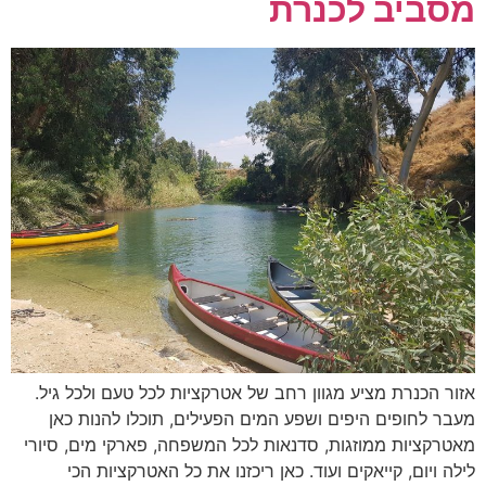
מסביב לכנרת
אזור הכנרת מציע מגוון רחב של אטרקציות לכל טעם ולכל גיל.
מעבר לחופים היפים ושפע המים הפעילים, תוכלו להנות כאן
מאטרקציות ממוזגות, סדנאות לכל המשפחה, פארקי מים, סיורי
לילה ויום, קייאקים ועוד. כאן ריכזנו את כל האטרקציות הכי