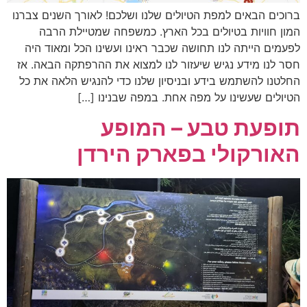
ברוכים הבאים למפת הטיולים שלנו ושלכם! לאורך השנים צברנו
המון חוויות בטיולים בכל הארץ. כמשפחה שמטיילת הרבה
לפעמים הייתה לנו תחושה שכבר ראינו ועשינו הכל ומאוד היה
חסר לנו מידע נגיש שיעזור לנו למצוא את ההרפתקה הבאה. אז
החלטנו להשתמש בידע ובניסיון שלנו כדי להנגיש הלאה את כל
הטיולים שעשינו על מפה אחת. במפה שבנינו […]
תופעת טבע – המופע
האורקולי בפארק הירדן