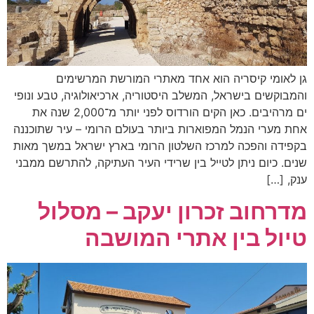
גן לאומי קיסריה הוא אחד מאתרי המורשת המרשימים
והמבוקשים בישראל, המשלב היסטוריה, ארכיאולוגיה, טבע ונופי
ים מרהיבים. כאן הקים הורדוס לפני יותר מ־2,000 שנה את
אחת מערי הנמל המפוארות ביותר בעולם הרומי – עיר שתוכננה
בקפידה והפכה למרכז השלטון הרומי בארץ ישראל במשך מאות
שנים. כיום ניתן לטייל בין שרידי העיר העתיקה, להתרשם ממבני
ענק, […]
מדרחוב זכרון יעקב – מסלול
טיול בין אתרי המושבה