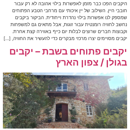
היקבים הפכו כבר מזמן לאפשרות בילוי אהובה לא רק עבור
חובבי היין. השילוב של יין איכותי עם מרחבי הטבע הפתוחים
שמספק לנו אפשרות בילוי נהדרת וייחודית. הביקור ביקבים
נחשב לחוויה רומנטית עבור זוגות, אבל מתאים גם למשפחות
וקבוצות חברים שרוצים לבלות יום כייף באווירה קצת אחרת.
יקבים מסויימים יצרו מרכזי מבקרים כדי להעשיר את החוויה, […]
יקבים פתוחים בשבת – יקבים
בגולן / צפון הארץ