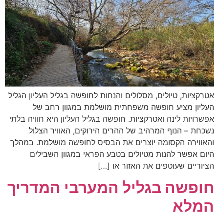
אטרקציות, טיולים, מסלולים והנחות לחופשה בגליל העליון הגליל
העליון מציע חופשה משפחתית מושלמת במגוון רחב של
אפשרויות לינה ואטרקציות. חופשה בגליל העליון היא חוויה בלתי
נשכחת – הנוף המרהיב של ההרים הירוקים, האוויר הצלול
והאווירה הקסומה יוצרים את הבסיס לחופשה מושלמת. במהלך
היום אפשר להנות מטיולים בטבע הפראי במגוון השבילים
הציוריים שעוטפים את האזור או […]
חופשה בגליל המערבי המדריך
המלא