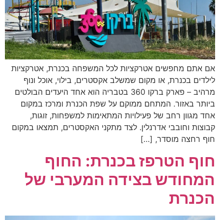
אם אתם מחפשים אטרקציות לכל המשפחה בכנרת, אטרקציות
לילדים בכנרת, או מקום שמשלב אקסטרים, בילוי, אוכל ונוף
מרהיב – פארק ברקו 360 בטבריה הוא אחד היעדים הבולטים
ביותר באזור. המתחם ממוקם על שפת הכנרת ומרכז במקום
אחד מגוון רחב של פעילויות המתאימות למשפחות, זוגות,
קבוצות וחובבי אדרנלין. לצד מתקני האקסטרים, תמצאו במקום
חוף רחצה מוסדר, […]
חוף הטרפז בכנרת: החוף
המחודש בצידה המערבי של
הכנרת