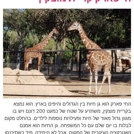
החי פארק הוא גן חיות בין הגדולים והיפים בארץ. הוא נמצא
בקריית מוצקין, משתרע על שטח של כמעט 200 דונם ויש בו
מגוון גדול מאוד של חיות ופעילויות נוספות לילדים. בהחלט מקום
לבלות בו יום שלם עם כל המשפחה. גן החיות הוא אמנם
האטרקציה העיקרית של המקום, אבל לא היחידה. מיד כשתיכנסו