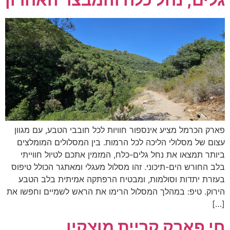
פארק הכרמל מציע אינספור חוויות לכל חובבי הטבע, עם מגוון
עצום של מסלולי הליכה לכל הרמות. בין המסלולים המומלצים
ביותר תמצאו את נחל גלים-כלח, המזמין אתכם לטיול חווייתי
בלב החורש הים-תיכוני. זהו מסלול מעגלי ומאתגר הכולל טיפוס
בעזרת יתדות וסולמות, ומבטיח הרפתקה אמיתית בלב הטבע
הירוק. טיפ: במהלך המסלול הרימו את הראש לשמיים וחפשו את
[…]
חי פארק קריית מוצקין