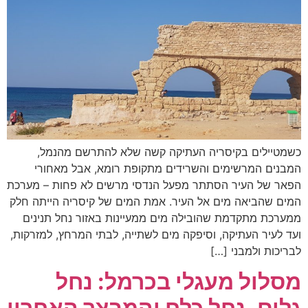
כשמטיילים בקיסריה העתיקה קשה שלא להתרשם מהנמל,
המבנים המרשימים והשרידים מתקופת רומא, אבל מאחורי
הפאר של העיר הסתתר מפעל הנדסי מרשים לא פחות – מערכת
המים שהביאה מים אל העיר. אמת המים של קיסריה הייתה חלק
ממערכת מתקדמת שהובילה מים ממעיינות באזור נחל תנינים
ועד לעיר העתיקה, וסיפקה מים לשתייה, לבתי המרחץ, למזרקות,
לבריכות ולמבני […]
מסלול מעגלי בכרמל: נחל
גלים, נחל כלח והמבצר האחרון