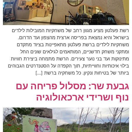
רשת פעלטון מציע מגוון רחב של משחקיות המובילות לילדים
בישראל והיא נמצאת בפריסה ארצית מהצפון ועד הדרום.
משחקיות לילדים ברשת פעלטון מתאפיינות בציוד מתקדם
ומתקני משחק חדשניים, המותאמים לגילאים שונים החל
מתינוקות ועד בני נוער צעירים. הרשת מתמחה ביצירת חוויות
בילוי איכותיות וחווייתיות, תוך הקפדה על הסטנדרטים הגבוהים
ביותר של בטיחות ונקיון. כל משחקיה ברשת […]
גבעת שר: מסלול פריחה עם
נוף ושרידי ארכאולוגיה