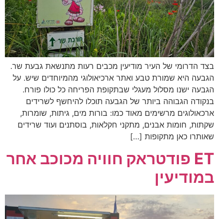
בצד הדרומי של העיר מודיעין מכבים רעות מתנשאת גבעת שר.
הגבעה היא שמורת טבע ואתר ארכיאולוגי מהמיוחדים שיש. על
הגבעה ישנו מסלול מעגלי שבתקופת הפריחה כל כולו פורח.
בנקודה הגבוהה ביותר של הגבעה תוכלו להיחשף לשרידים
ארכאולוגים מרשימים מאוד כמו: בורות מים, גיתות, שומרות,
שקתות, חומות אבנים, מתקני חקלאות, בוסתנים ועוד שרידים
שאותרו כאן מתקופות […]
ET פודטראק חוויה מכוכב אחר
במודיעין