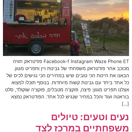
Facebook-f Instagram Waze Phone ET פודטראק חוויה
מכוכב אחר פודטראק משפחתי של גבינות ויין ותפריט מגוון.
הבאנו את היינות הכי טובים שיש במחירים הכי נגישים לכיס של
כל אחד ביחד עם גבינות קשות מיוחדות. בנוסף תוכלו למצוא
אצלנו תפריט מגוון: פיצה, פוקצ'ה מטבלים, פוקצ'ה שוקולד, סלט
בוראטה ועוד והכל במחיר שנגיש לכל אחד. הפודטראק נמצא
[…]
נעים וטעים: טיולים
משפחתיים במרכז לצד