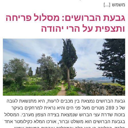
משמש […]
גבעת הברושים: מסלול פריחה
ותצפית על הרי יהודה
גבעת הברושים נמצאת בין מכבים לרעות, היא מתנשאת לגובה
של כ 289 מטרים מעל פני הים והיא נראית למרחקים בעיקר
בזכות שדרת עצי הברוש שנמצאת בצידה הצפון מערבי. המסלול
בגבעת הברושים הוא משולט וברור, אורכו המלא כקילומטר אחד