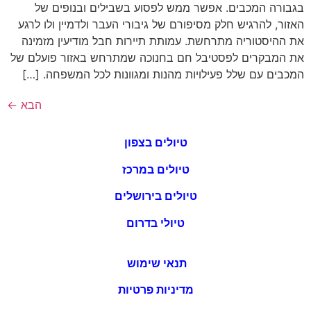
בגבורה המכבים. אפשר ממש לפסוע בשבילים ובנופים של
האזור, להרגיש חלק מסיפורם של גיבורי העבר ולדמיין ולו לרגע
את ההיסטוריה מתרחשת. עמותת תיירות חבל מודיעין מזמינה
את המבקרים לפסטיבל חם בחנוכה שמתרחש באזור פועלם של
המכבים עם שלל פעילויות מהנות ומגוונות לכל המשפחה. […]
הבא
←
טיולים בצפון
טיולים במרכז
טיולים בירושלים
טיולי בדרום
תנאי שימוש
מדיניות פרטיות