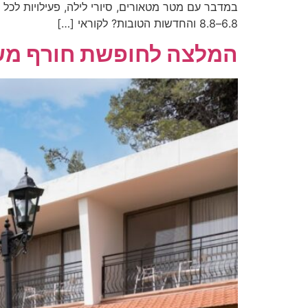
6.8–8.8 והחדשות הטובות? לקוראי […]
המלצה לחופשת חורף מש