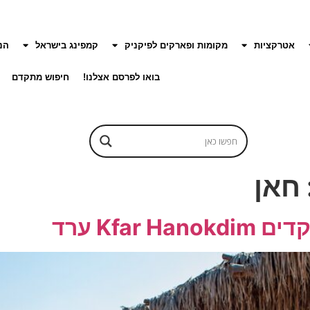
אטרקציות
מקומות ופארקים לפיקניק
קמפינג בישראל
הנ
בואו לפרסם אצלנו!
חיפוש מתקדם
חאן
Kfa ערד