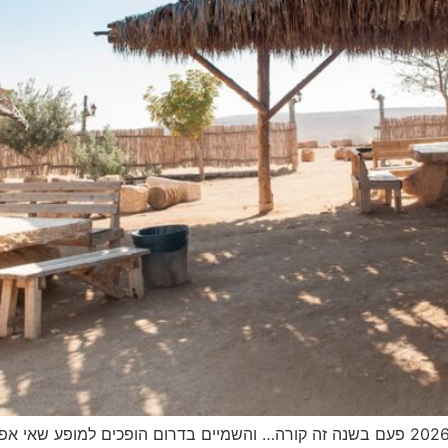
פסטיבל נוקדים עם כוכבים – מטר מטאורים אוגוסט 2026 פעם בשנה זה קורה… והשמיים בדרו