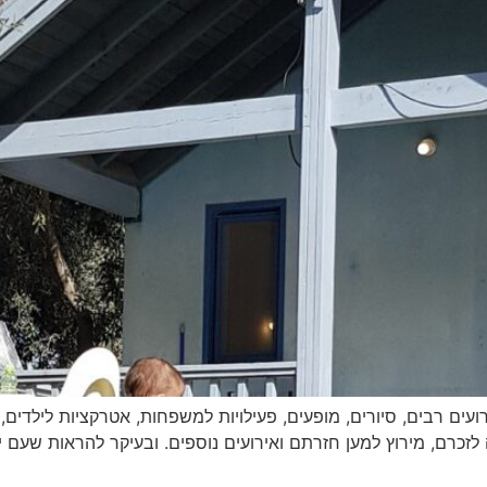
פרואר 2025 ולקחת חלק באירועים רבים, סיורים, מופעים, פעילויות למשפחות, אטרקצ
ה לזכרם, מירוץ למען חזרתם ואירועים נוספים. ובעיקר להראות שעם