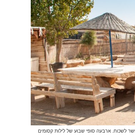
ם הופכים למופע שאי אפשר לשכוח. ארבעה סופי שבוע של לילות קסומים