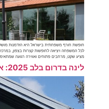
חופשת חורף משפחתית בישראל היא הזדמנות מושלמת ל
לכל המשפחה ויציאה לחופשות קצרות בצפון, במרכז או
מציע שקט, מרחבים פתוחים ואווירה רגועה שמתאימ
לינה בדרום בלב 2025: איפה ישנים? הנה כמה המלצות