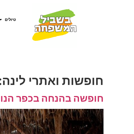
טיולים
חופשות ואתרי לינה:
חופשה בהנחה בכפר הנוקדים r Hanokdim