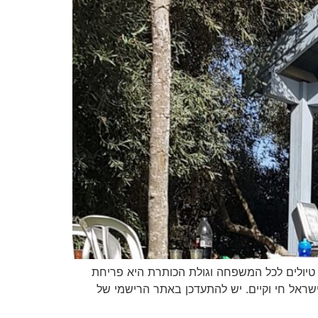
יות לילדים, טיולים לכל המשפחה וגולת הכותרת היא פריחת
 ישראל חי וקיים. יש להתעדכן באתר הרישמי של