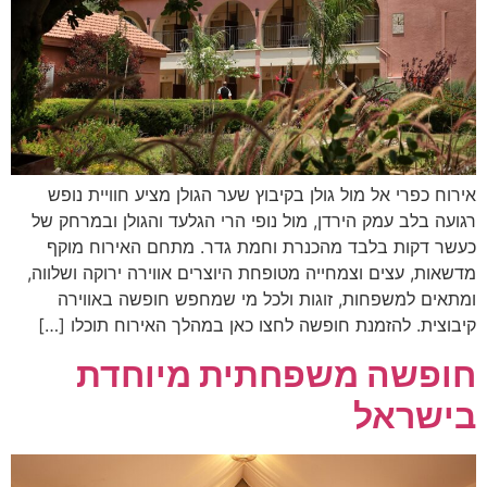
אירוח כפרי אל מול גולן בקיבוץ שער הגולן מציע חוויית נופש
רגועה בלב עמק הירדן, מול נופי הרי הגלעד והגולן ובמרחק של
כעשר דקות בלבד מהכנרת וחמת גדר. מתחם האירוח מוקף
מדשאות, עצים וצמחייה מטופחת היוצרים אווירה ירוקה ושלווה,
ומתאים למשפחות, זוגות ולכל מי שמחפש חופשה באווירה
קיבוצית. להזמנת חופשה לחצו כאן במהלך האירוח תוכלו […]
חופשה משפחתית מיוחדת
בישראל