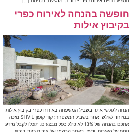
המציע חוויית אירוח כפרי ייחודית ומרגיעה. בכניסה […]
חופשה בהנחה לאירוח כפרי
בקיבוץ אילות
הנחה לגולשי אתר בשביל המשפחה באירוח כפרי בקיבוץ אילות
במיוחד לגולשי אתר בשביל המשפחה: קוד קופון SHVIL מזכה
אתכם בהנחה של 13% לא כולל כפל מבצעים. תוכלו לקבל מידע
נוסף על האירוח, ולעיין באתר הרשמי של אירוח כפרי קיבוץ