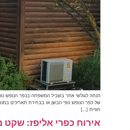
של כפר הנופש נופי הבשן או בבחירת תאריכים במנוע
חוויית […]
אירוח כפרי אליפז: שקט מדברי במ