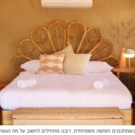
שמתכננים חופשה משפחתית, רובנו מתחילים לחשוב על מה נעשה: א