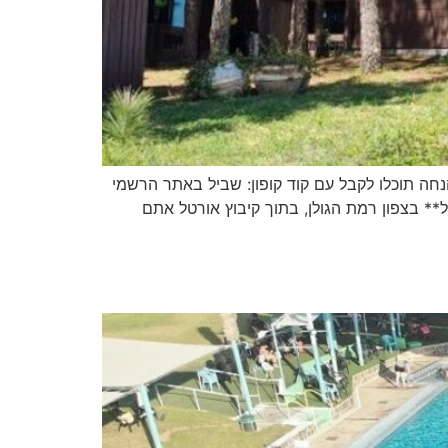
רוח קיבוצי אורטל במיוחד לגולשי אתר בשביל המשפחה: עד 12% הנחה. את ההנחה תוכלו לקבל עם קוד קופון: שביל באתר הרשמי
 בצפון רמת הגולן, בתוך קיבוץ אורטל אתם