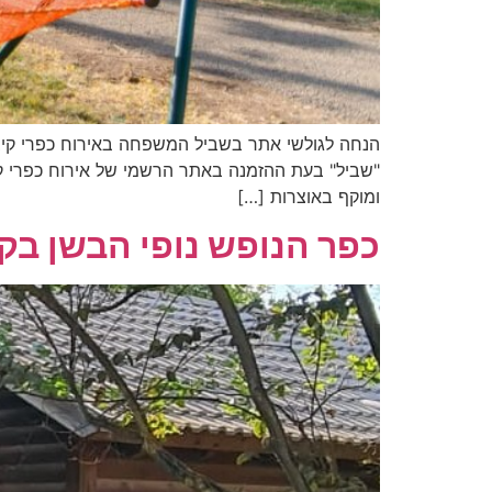
ומוקף באוצרות […]
כפר הנופש נופי הבשן בק