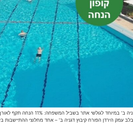
הנחה לגולשי אתר בשביל המשפחה באירוח כפ