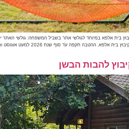
"שביל" בעת ההזמנה באתר הרשמי של אירו
יבוץ להבות הבשן