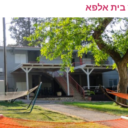
 בית אלפא