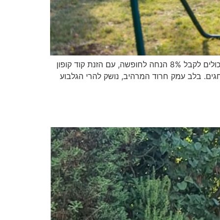
הנחה לגולשי אתר בשביל המשפחה באירוח כפרי קיבוץ בית אלפא במיוחד לגולשי אתר בשביל המשפחה: גולשי האתר יכולים לקבל 8% הנחה לחופשה, עם הזנת קוד קופון
ח כפרי קיבוץ בית אלפא. ההטבה תקפה עד סוף שנת 2026 למעט אוגוסט וחגים. בלב עמק חרוד המרהיב, נושק להרי הגלבוע