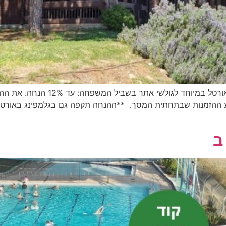
הנחה לגולשי אתר בשביל המשפחה באי
ע ההזמנות שבתחתית המסך. **ההנחה תקפה גם בגלמפינג באורטל**
ב