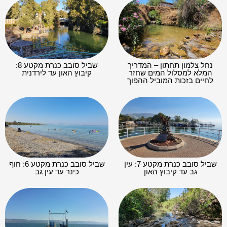
נחל צלמון תחתון – המדריך
שביל סובב כנרת מקטע 8:
המלא למסלול המים שחזר
קיבוץ האון עד לירדנית
לחיים בזכות המוביל ההפוך
שביל סובב כנרת מקטע 7: עין
שביל סובב כנרת מקטע 6: חוף
גב עד קיבוץ האון
כינר עד עין גב