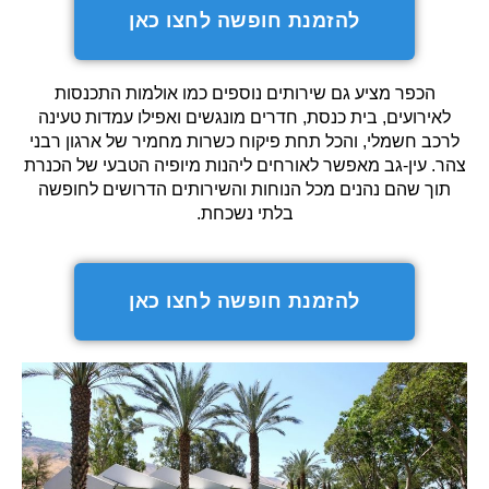
להזמנת חופשה לחצו כאן
הכפר מציע גם שירותים נוספים כמו אולמות התכנסות
לאירועים, בית כנסת, חדרים מונגשים ואפילו עמדות טעינה
לרכב חשמלי, והכל תחת פיקוח כשרות מחמיר של ארגון רבני
צהר. עין-גב מאפשר לאורחים ליהנות מיופיה הטבעי של הכנרת
תוך שהם נהנים מכל הנוחות והשירותים הדרושים לחופשה
בלתי נשכחת.
להזמנת חופשה לחצו כאן