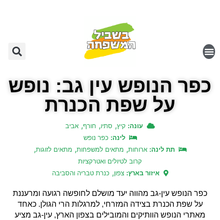
כפר הנופש עין גב: נופש
על שפת הכנרת
,
,
,
עונה:
קיץ
סתיו
חורף
אביב
לינה:
כפר נופש
,
,
,
תת לינה:
ארוחות
מתאים למשפחות
מתאים לזוגות
קרוב לטיולים ואטרקציות
,
איזור בארץ:
צפון
כנרת טבריה והסביבה
כפר הנופש עין-גב מהווה יעד מושלם לחופשה רגועה ומרעננת
על שפת הכנרת בצידה המזרחי, למרגלות הרי הגולן. כאחד
מאתרי הנופש הוותיקים והמובילים בצפון הארץ, עין-גב מציע