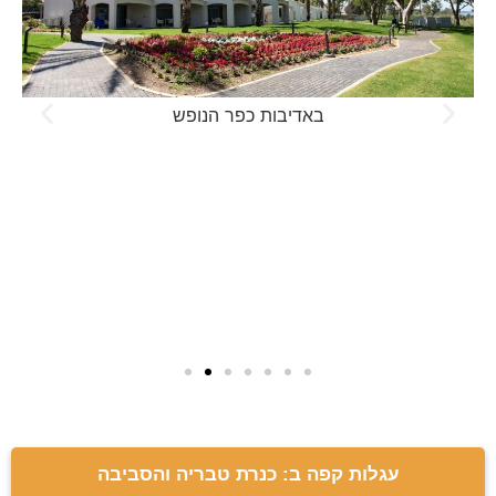
באדיבות כפר הנופש
עגלות קפה ב: כנרת טבריה והסביבה