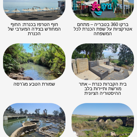
ברקו 360 בטבריה – מתחם
חוף הטרפז בכנרת: החוף
אטרקציות על שפת הכנרת לכל
המחודש בצידה המערבי של
המשפחה
הכנרת
בית הקברות כנרת – אתר
שמורת הטבע מג'רסה
מורשת ותיירות בלב
ההיסטוריה הציונית