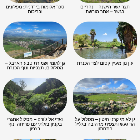
חצר גשר הישנה – נהריים
סכר אלומות בירדנית: מפלונים
בגשר – אתר מורשת
ובריכות
עין נון מעיין קסום לצד הכנרת
גן לאומי ושמורת טבע הארבל –
מסלולים, תצפיות ונוף הכנרת
גן לאומי קרני חיטין – מסלול על
ואדי אל ג'ורם – מסלול אתגרי
הר געש ותצפית מרהיבה בגליל
בקניון בזלתי עם פריחה ונוף
התחתון
בצפון