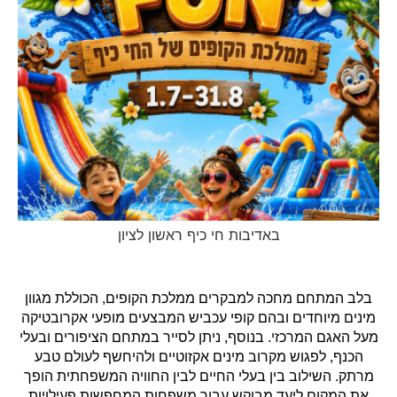
באדיבות חי כיף ראשון לציון
בלב המתחם מחכה למבקרים ממלכת הקופים, הכוללת מגוון
מינים מיוחדים ובהם קופי עכביש המבצעים מופעי אקרובטיקה
מעל האגם המרכזי. בנוסף, ניתן לסייר במתחם הציפורים ובעלי
הכנף, לפגוש מקרוב מינים אקזוטיים ולהיחשף לעולם טבע
מרתק. השילוב בין בעלי החיים לבין החוויה המשפחתית הופך
את המקום ליעד מבוקש עבור משפחות המחפשות פעילויות