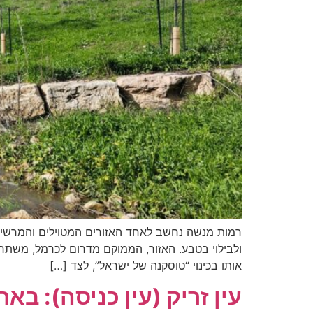
רמות מנשה נחשב לאחד האזורים המטוילים והמרשימי
ולבילוי בטבע. האזור, הממוקם מדרום לכרמל, משתרע
אותו בכינוי “טוסקנה של ישראל”, לצד […]
עין זריק (עין כניסה): בא