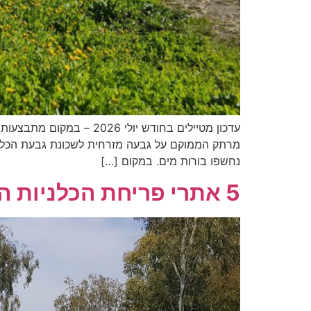
עדכון מטיילים בחודש יול
מרתק הממוקם על גבעה מזרחית לשכונת גבעת הכלניו
נחשפו בורות מים. במקום […]
5 אתרי פריחת הכלניות הצבעוניות