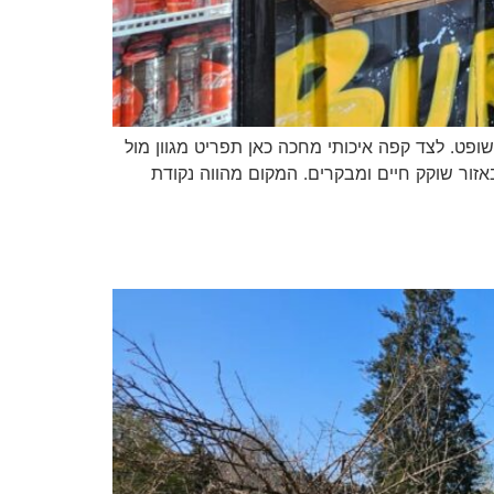
קיבוץ עין השופט. לצד קפה איכותי מחכה כאן תפריט מגוון מול
זור שוקק חיים ומבקרים. המקום מהווה נקודת