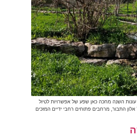
עונות השנה מחכה כאן שפע של אפשרויות לטיול
אלון התבור, מרחבים פתוחים רחבי ידיים המזכים
ה