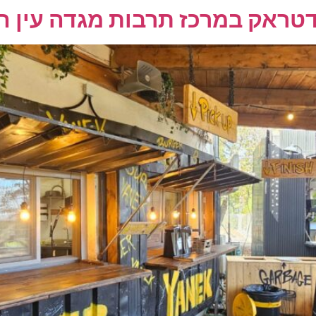
דטראק במרכז תרבות מגדה עין 