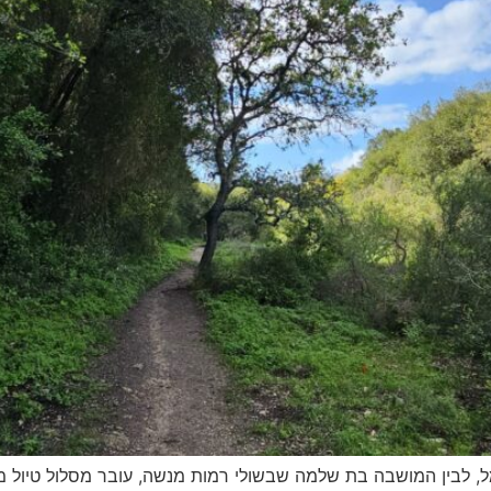
ל, לבין המושבה בת שלמה שבשולי רמות מנשה, עובר מסלול טיול מר