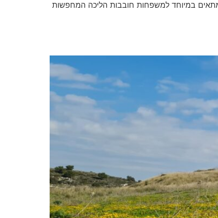
עד בינונית – מה שהופך אותו למתאים במיוחד למשפחות חובבות הליכה המחפשות