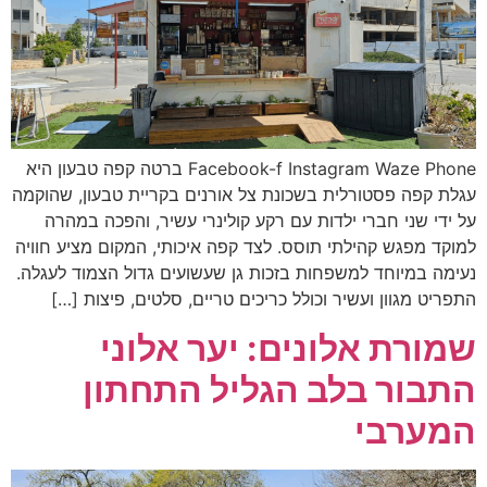
Facebook-f Instagram Waze Phone ברטה קפה טבעון היא
עגלת קפה פסטורלית בשכונת צל אורנים בקריית טבעון, שהוקמה
על ידי שני חברי ילדות עם רקע קולינרי עשיר, והפכה במהרה
למוקד מפגש קהילתי תוסס. לצד קפה איכותי, המקום מציע חוויה
נעימה במיוחד למשפחות בזכות גן שעשועים גדול הצמוד לעגלה.
התפריט מגוון ועשיר וכולל כריכים טריים, סלטים, פיצות […]
שמורת אלונים: יער אלוני
התבור בלב הגליל התחתון
המערבי