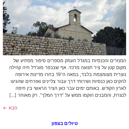
המנזרים והכנסיות במגדל העמק מספרים סיפור מפתיע של
מקום קטן על ציר תנועה מרכזי. אף שבכפר מוג'דל חיה קהילה
נוצרית מצומצמת בלבד, במאה ה־19 בחרו מדינות אירופה
להקים כאן כנסיות ושירותי דרך עבור צליינים ואזרחים שהגיעו
לארץ הקודש. באותם ימים עבר כאן הציר הראשי בין חיפה
לנצרת, והמבנים הוקמו ממש על “דרך המלך”. רק מאוחר […]
הבא
←
טיולים בצפון