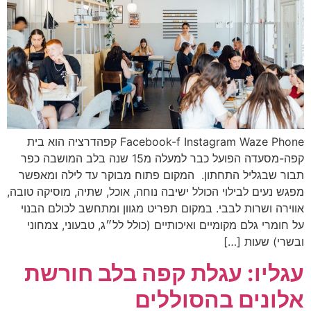
Facebook-f Instagram Waze Phone קפהדרציה הוא בית
קפה-מסעדה הפועל כבר למעלה מ15 שנה בלב המושבה כפר
תבור שבגליל התחתון. המקום פתוח מבוקר עד לילה ומאפשר
מפגש נעים לבילוי הכולל ישיבה נוחה, אוכל, שתיה, מוסיקה טובה,
אווירה ושרות לבבי. במקום תפריט מגוון ומתחשב לכולם הבנוי
על חומרי גלם מקומיים ואיכותיים (כולל לל״ג, טבעוני, צמחוני
ובשרי) שעות […]
עגליו: עגלת קפה בלב חורשת
אלונים בהסוללים