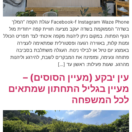
Facebook-f Instagram Waze Phone עגלת הקפה “המלך
בשדה” הממוקמת בשדה יעקב מציעה חוויית קפה ייחודית מול
הנוף הפתוח. במקום ניתן ליהנות מקפה איכותי לצד תפריט הכולל
ומנות קלות, באווירה רגועה ופסטורלית שמתאימה לעצירה
באמצע יום טיול או לבילוי נינוח. העגלה משתלבת בסביבה
פתוחה ונעימה, ומזמינה את המבקרים לשבת, להירגע וליהנות
מהרגע. שעות פעילות: ראשון עד […]
עין יבקע (מעיין הסוסים) –
מעיין בגליל התחתון שמתאים
לכל המשפחה