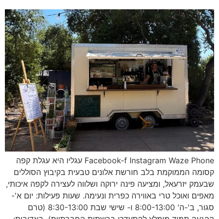
Facebook-f Instagram Waze Phone עגליו היא עגלת קפה
קסומה הממוקמת בלב חורשת אלונים טבעית בקיבוץ הסוללים
שבעמק יזרעאל, ומציעה פינה ירוקה ושלווה לעצירה לקפה איכותי,
מאפים ואוכל טרי באווירה כפרית ונעימה. שעות פעילות: יום א'-
סגור, ב'-ה' 8:00-13:00 ו- שישי שבת 8:30-13:00 (טרם