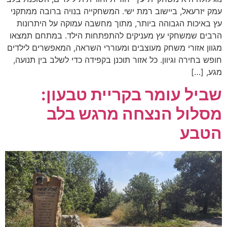
עמק יזרעאל, ביישוב רמת ישי. המשחקייה בנויה ברובה ממתקני
עץ באיכות הגבוהה ביותר, מתוך מחשבה עמוקה על היתרונות
הרבים שמשחקי עץ מעניקים להתפתחות הילד. במתחם תמצאו
מגוון אזורי משחק מעוצבים ומעוררי השראה, המאפשרים לילדים
חופש בחירה וגיוון. כל אזור תוכנן בקפידה כדי לשלב בין תנועה,
מגע, […]
שביל עומר בקריית טבעון:
מסלול הנצחה מרגש בלב
הטבע