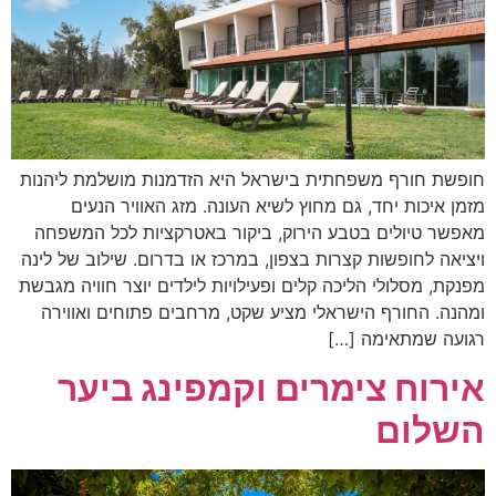
חופשת חורף משפחתית בישראל היא הזדמנות מושלמת ליהנות
מזמן איכות יחד, גם מחוץ לשיא העונה. מזג האוויר הנעים
מאפשר טיולים בטבע הירוק, ביקור באטרקציות לכל המשפחה
ויציאה לחופשות קצרות בצפון, במרכז או בדרום. שילוב של לינה
מפנקת, מסלולי הליכה קלים ופעילויות לילדים יוצר חוויה מגבשת
ומהנה. החורף הישראלי מציע שקט, מרחבים פתוחים ואווירה
רגועה שמתאימה […]
אירוח צימרים וקמפינג ביער
השלום