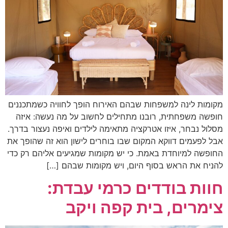
מקומות לינה למשפחות שבהם האירוח הופך לחוויה כשמתכננים
חופשה משפחתית, רובנו מתחילים לחשוב על מה נעשה: איזה
מסלול נבחר, איזו אטרקציה מתאימה לילדים ואיפה נעצור בדרך.
אבל לפעמים דווקא המקום שבו בוחרים לישון הוא זה שהופך את
החופשה למיוחדת באמת. כי יש מקומות שמגיעים אליהם רק כדי
להניח את הראש בסוף היום, ויש מקומות שבהם […]
חוות בודדים כרמי עבדת:
צימרים, בית קפה ויקב