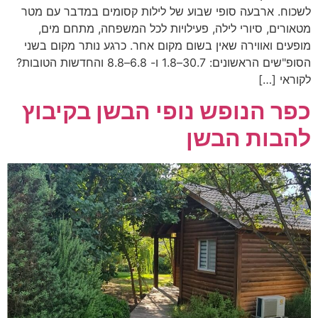
לשכוח. ארבעה סופי שבוע של לילות קסומים במדבר עם מטר
מטאורים, סיורי לילה, פעילויות לכל המשפחה, מתחם מים,
מופעים ואווירה שאין בשום מקום אחר. כרגע נותר מקום בשני
הסופ"שים הראשונים: 30.7–1.8 ו- 6.8–8.8 והחדשות הטובות?
לקוראי […]
כפר הנופש נופי הבשן בקיבוץ
להבות הבשן