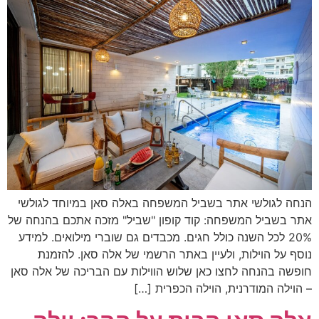
הנחה לגולשי אתר בשביל המשפחה באלה סאן במיוחד לגולשי
אתר בשביל המשפחה: קוד קופון "שביל" מזכה אתכם בהנחה של
20% לכל השנה כולל חגים. מכבדים גם שוברי מילואים. למידע
נוסף על הוילות, ולעיין באתר הרשמי של אלה סאן. להזמנת
חופשה בהנחה לחצו כאן שלוש הווילות עם הבריכה של אלה סאן
– הוילה המודרנית, הוילה הכפרית […]