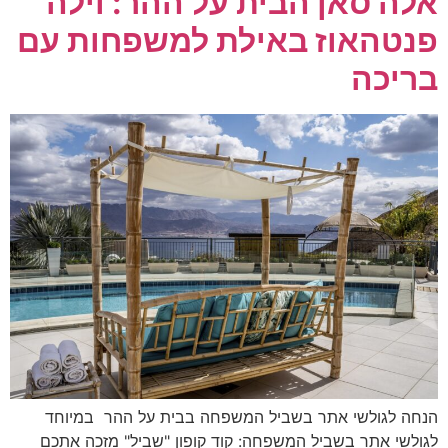
אלה סאן הבית על ההר: וילה
פנטהאוז באילת למשפחות עם
בריכה
הנחה לגולשי אתר בשביל המשפחה בבית על ההר במיוחד
לגולשי אתר בשביל המשפחה: קוד קופון "שביל" מזכה אתכם