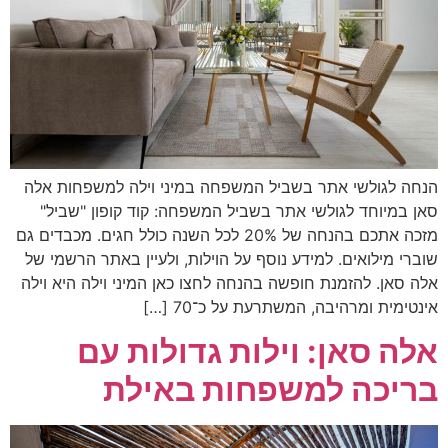
הנחה לגולשי אתר בשביל המשפחה במיני וילה למשפחות אלה
סאן במיוחד לגולשי אתר בשביל המשפחה: קוד קופון "שביל"
מזכה אתכם בהנחה של 20% לכל השנה כולל חגים. מכבדים גם
שוברי מילואים. למידע נוסף על הוילות, ולעיין באתר הרשמי של
אלה סאן. להזמנת חופשה בהנחה לחצו כאן המיני וילה היא וילה
אינטימית ומרהיבה, המשתרעת על כ־70 […]
אלה סאן: וילות גדולות עם
בריכה למשפחות באילת