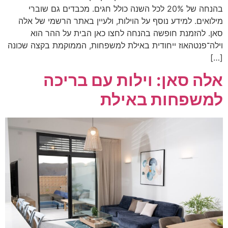
בהנחה של 20% לכל השנה כולל חגים. מכבדים גם שוברי
מילואים. למידע נוסף על הוילות, ולעיין באתר הרשמי של אלה
סאן. להזמנת חופשה בהנחה לחצו כאן הבית על ההר הוא
וילה־פנטהאוז ייחודית באילת למשפחות, הממוקמת בקצה שכונה
[…]
אלה סאן: וילות עם בריכה
למשפחות באילת