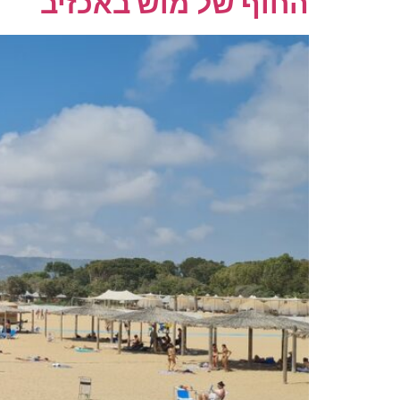
החוף של מוש באכזיב