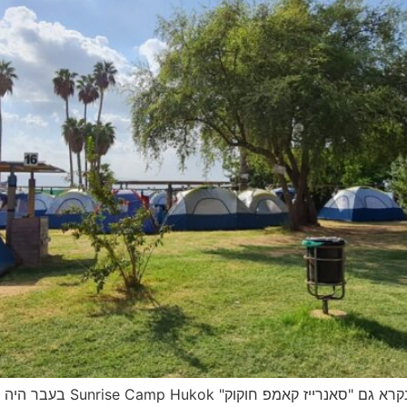
חוף חוקוק נמצא בצד הצפון מער