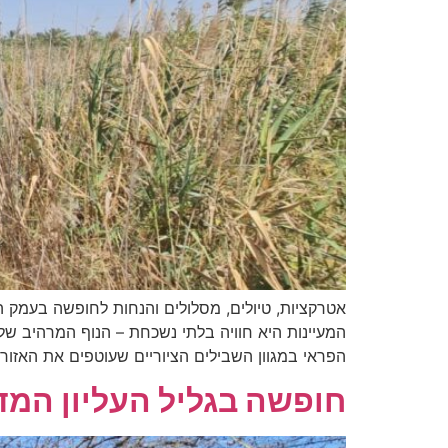
אטרקציות, טיולים, מסלולים והנחות לחופשה בעמק 
המעיינות היא חוויה בלתי נשכחת – הנוף המרהיב ש
הפראי במגוון השבילים הציוריים שעוטפים את האזור 
חופשה בגליל העליון המד